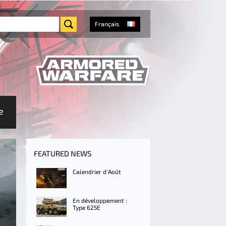
Français
e
FEATURED NEWS
Calendrier d'Août
En développement :
Type 625E