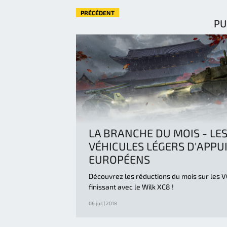
PRÉCÉDENT
PU
LA BRANCHE DU MOIS - LE
VÉHICULES LÉGERS D'APPUI
EUROPÉENS
Découvrez les réductions du mois sur les V
finissant avec le Wilk XC8 !
06 juil | 2018