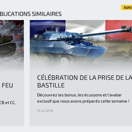
SUI
BLICATIONS SIMILAIRES
S
CÉLÉBRATION DE LA PRISE DE L
 FEU
BASTILLE
Découvrez les bonus, les écussons et l'avatar
exclusif que nous avons préparés cette semaine !
CB et CC,
12 juil | 2018