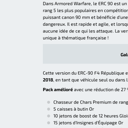
Dans Armored Warfare, le ERC 90 est un 
rang 5 les plus populaires en compétition
puissant canon 90 mm et bénéficie d'une 
dangereux. Il est rapide et agile, et lors
aucune idée de ce qui les attaque. La v
unique à thématique française !
Gal
Cette version du ERC-90 F4 République e
2018
, en tant que véhicule seul ou dans l'
Pack amélioré
avec une réduction de 27 
Chasseur de Chars Premium de rang
5 caisses à butin Or
10 jetons de boost de 12 heures Glo
15 jetons d'Insignes d'Équipage Or