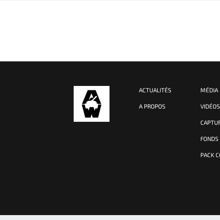
ACTUALITÉS
MÉDIA
A PROPOS
VIDÉO
CAPTU
FONDS
PACK 