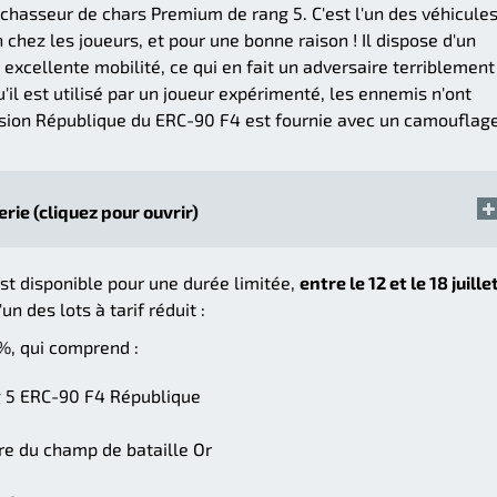
chasseur de chars Premium de rang 5. C'est l'un des véhicule
 chez les joueurs, et pour une bonne raison ! Il dispose d'un
excellente mobilité, ce qui en fait un adversaire terriblement
qu'il est utilisé par un joueur expérimenté, les ennemis n'ont
ersion République du ERC-90 F4 est fournie avec un camouflag
erie (cliquez pour ouvrir)
st disponible pour une durée limitée,
entre le 12 et le 18 juille
un des lots à tarif réduit :
%, qui comprend :
 5 ERC-90 F4 République
ire du champ de bataille Or