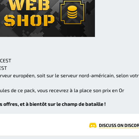
h CEST
CEST
erveur européen, soit sur le serveur nord-américain, selon vot
ules de ce pack, vous recevrez à la place son prix en Or
ffres, et à bientôt sur le champ de bataille !
DISCUSS ON DISCO