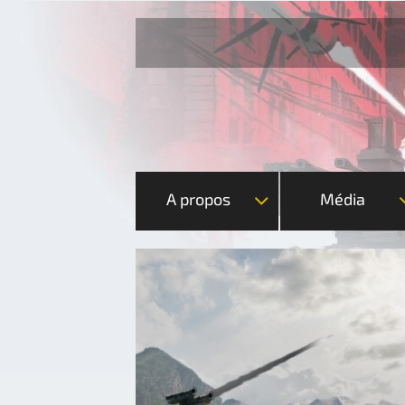
A propos
Média