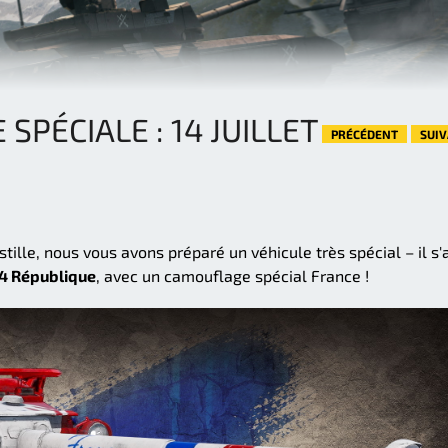
 SPÉCIALE : 14 JUILLET
PRÉCÉDENT
SUI
Bastille, nous vous avons préparé un véhicule très spécial – il s'
4 République
, avec un camouflage spécial France !