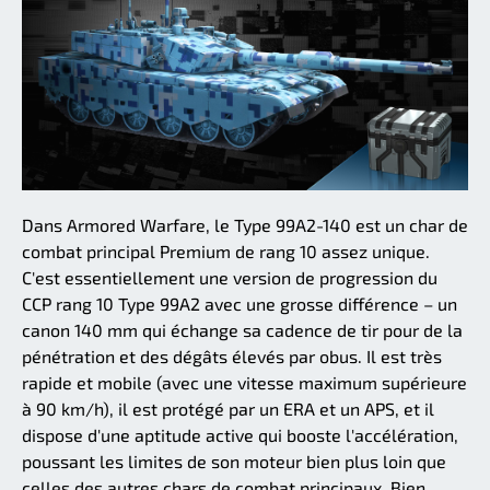
Dans Armored Warfare, le Type 99A2-140 est un char de
combat principal Premium de rang 10 assez unique.
C'est essentiellement une version de progression du
CCP rang 10 Type 99A2 avec une grosse différence – un
canon 140 mm qui échange sa cadence de tir pour de la
pénétration et des dégâts élevés par obus. Il est très
rapide et mobile (avec une vitesse maximum supérieure
à 90 km/h), il est protégé par un ERA et un APS, et il
dispose d'une aptitude active qui booste l'accélération,
poussant les limites de son moteur bien plus loin que
celles des autres chars de combat principaux. Bien