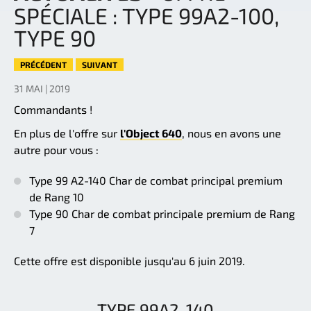
SPÉCIALE : TYPE 99A2-100,
TYPE 90
PRÉCÉDENT
SUIVANT
31 MAI | 2019
Commandants !
En plus de l'offre sur
l'Object 640
, nous en avons une
autre pour vous :
Type 99 A2-140 Char de combat principal premium
de Rang 10
Type 90 Char de combat principale premium de Rang
7
Cette offre est disponible jusqu'au 6 juin 2019.
TYPE 99A2-140