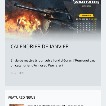
CALENDRIER DE JANVIER
Envie de mettre à jour votre fond d'écran ? Pourquoi pas
un calendrier d'Armored Warfare ?
03 jan | 2023
FEATURED NEWS
Journal des développeurs : JcE légendaire et