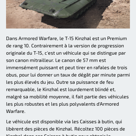
Dans Armored Warfare, le T-15 Kinzhal est un Premium
de rang 10. Contrairement à la version de progression
originale du T-15, c'est un véhicule qui se distingue par
son canon mitrailleur. Le canon de 57 mm est
immensément puissant et peut tirer en rafales de trois
obus, pour lui donner un taux de dégât par minute parmi
les plus élevés du jeu. Outre sa puissance de feu
remarquable, le Kinzhal est lourdement blindé et,
malgré sa mobilité moyenne, il fait partie des véhicules
les plus robustes et les plus polyvalents d'Armored
Warfare.
Le véhicule est disponible via les Caisses à butin, qui
libèrent des pièces de Kinzhal. Récoltez 100 pièces de
Kinzhal dans ces Caisses à butin pour obtenir le