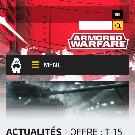
MENU
ACTUALITÉS
OFFRE : T-15