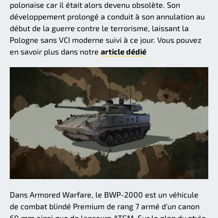
polonaise car il était alors devenu obsolète. Son
développement prolongé a conduit à son annulation au
début de la guerre contre le terrorisme, laissant la
Pologne sans VCI moderne suivi à ce jour. Vous pouvez
en savoir plus dans notre
article dédié
Dans Armored Warfare, le BWP-2000 est un véhicule
de combat blindé Premium de rang 7 armé d'un canon
60 mm ainsi que de lanceurs ATGM. Sur le plan du style