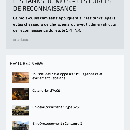
LES TANKS DU MOIS – LES FORCES
DE RECONNAISSANCE
Ce mois-ci, les remises s'appliquent sur les tanks légers
et les chasseurs de chars, ainsi qu'avec l'ultime véhicule
de reconnaissance du jeu, le SPHINX.
01 jan | 2018
FEATURED NEWS
Journal des développeurs : JcE légendaire et
événement Escalade
Calendrier d'Août
En développement : Type 625E
En développement : Centauro 2