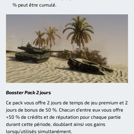
% peut être cumulé.
Booster Pack 2 jours
Ce pack vous offre 2 jours de temps de jeu premium et 2
jours de bonus de 50 %. Chacun d’entre eux vous offre
+50 % de crédits et de réputation pour chaque partie
durant cette période, doublant ainsi vos gains
lorsqu’utilisés simultanément.