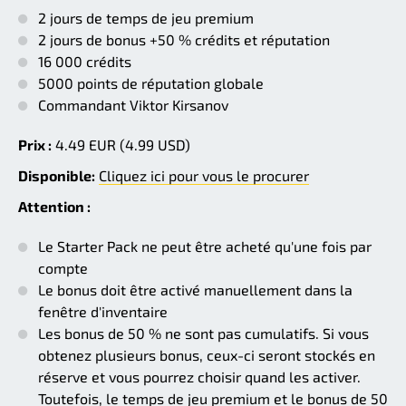
2 jours de temps de jeu premium
2 jours de bonus +50 % crédits et réputation
16 000 crédits
5000 points de réputation globale
Commandant Viktor Kirsanov
Prix :
4.49 EUR (4.99 USD)
Disponible:
Cliquez ici pour vous le procurer
Attention :
Le Starter Pack ne peut être acheté qu'une fois par
compte
Le bonus doit être activé manuellement dans la
fenêtre d'inventaire
Les bonus de 50 % ne sont pas cumulatifs. Si vous
obtenez plusieurs bonus, ceux-ci seront stockés en
réserve et vous pourrez choisir quand les activer.
Toutefois, le temps de jeu premium et le bonus de 50