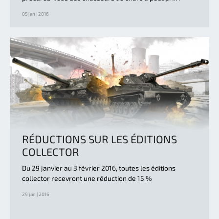
05 jan | 2016
RÉDUCTIONS SUR LES ÉDITIONS
COLLECTOR
Du 29 janvier au 3 février 2016, toutes les éditions
collector recevront une réduction de 15 %
29 jan | 2016