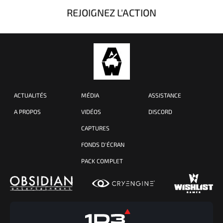
REJOIGNEZ L'ACTION
ACTUALITÉS
MÉDIA
ASSISTANCE
A PROPOS
VIDÉOS
DISCORD
CAPTURES
FONDS D'ÉCRAN
PACK COMPLET