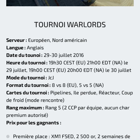
TOURNOI WARLORDS
Serveur :
Européen, Nord américain
Langue :
Anglais
Date du tounoi :
29-30 juillet 2016
Heure du tournoi :
19h30 CEST (EU) 21h00 EDT (NA) le
29 juillet, 19h00 CEST (EU) 20h00 EDT (NA) le 30 juillet
Mode du tournoi :
JcJ
Format du tournoi :
8 vs 8 (EU), 5 vs 5 (NA)
Cartes du tournoi :
Pipelines, Ile perdue, Réacteur, Coup
de froid (mode rencontre)
Rang maximum :
Rang 5 (2 CCP par équipe, aucun char
premium autorisé)
Prix pour les gagnants :
Première place : XM1 FSED, 2 500 or, 2 semaines de