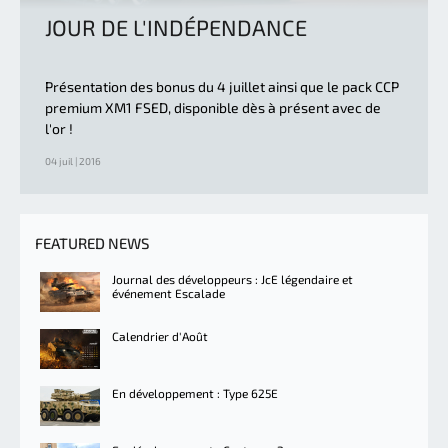
JOUR DE L'INDÉPENDANCE
Présentation des bonus du 4 juillet ainsi que le pack CCP
premium XM1 FSED, disponible dès à présent avec de
l'or !
04 juil | 2016
FEATURED NEWS
Journal des développeurs : JcE légendaire et
événement Escalade
Calendrier d'Août
En développement : Type 625E