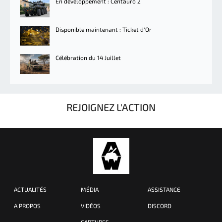
En développement : Centauro 2
Disponible maintenant : Ticket d'Or
Célébration du 14 Juillet
REJOIGNEZ L'ACTION
ACTUALITÉS
MÉDIA
ASSISTANCE
A PROPOS
VIDÉOS
DISCORD