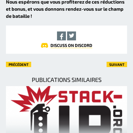
Nous espérons que vous profiterez de ces réductions
et bonus, et vous donnons rendez-vous sur le champ
de bataille !
DISCUSS ON DISCORD
PRÉCÉDENT
SUIVANT
PUBLICATIONS SIMILAIRES