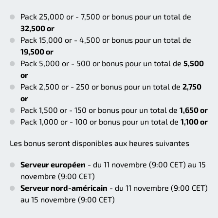
Pack 25,000 or - 7,500 or bonus pour un total de
32,500 or
Pack 15,000 or - 4,500 or bonus pour un total de
19,500 or
Pack 5,000 or - 500 or bonus pour un total de
5,500
or
Pack 2,500 or - 250 or bonus pour un total de
2,750
or
Pack 1,500 or - 150 or bonus pour un total de
1,650 or
Pack 1,000 or - 100 or bonus pour un total de
1,100 or
Les bonus seront disponibles aux heures suivantes
Serveur européen
- du 11 novembre (9:00 CET) au 15
novembre (9:00 CET)
Serveur nord-américain
- du 11 novembre (9:00 CET)
au 15 novembre (9:00 CET)