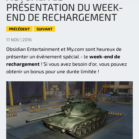
PRÉSENTATION DU WEEK-
END DE RECHARGEMENT
PRÉCÉDENT
SUIVANT
11 NOV | 2016
Obsidian Entertainment et My.com sont heureux de
présenter un événement spécial - le
week-end de
rechargement
! Si vous avez besoin d'or, vous pouvez
obtenir un bonus pour une durée limitée !