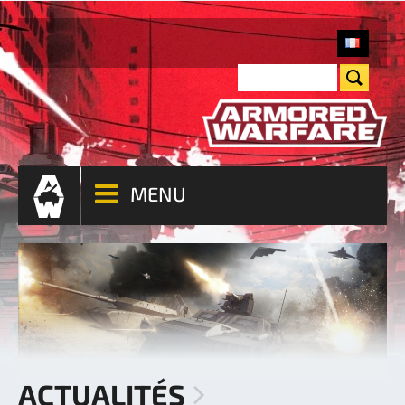
MENU
ACTUALITÉS