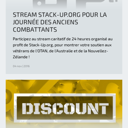
STREAM STACK-UP.ORG POUR LA
JOURNÉE DES ANCIENS
COMBATTANTS
Participez au stream caritatif de 24 heures organisé au
profit de Stack-Up.org, pour montrer votre soutien aux
vétérans de l'OTAN, de l'Australie et de la Nouvellez-
Zélande !
04 nov | 2016