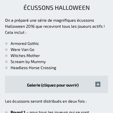
ÉCUSSONS HALLOWEEN
On a préparé une série de magnifiques écussons
Halloween 2016 que recevront tous les joueurs actifs !
Cela inclut :
Armored Gothic
Were Van Go
Witches Mother
Scream by Mummy
Headless Horse Crossing
Galerie (cliquez pour ouvrir)
Les écussons seront distribués en deux fois :
Round 1
– pour tous les joueurs qui se sont