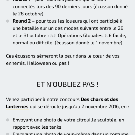
connectés lors des 90 derniers jours (écusson donné
le 28 octobre)
Round 2
– pour tous les joueurs qui ont participé à
une bataille sur un des modes suivants entre le 28
et le 31 octobre : JcJ, Opérations Globales, JcE facile,
normal ou difficile. (écusson donné le 1 novembre)
Ces écussons sèmeront la peur dans le cœur de vos
ennemis, Halloween ou pas !
ET N'OUBLIEZ PAS !
Venez participer à notre concours
Des chars et des
lanternes
qui se déroule jusqu'au 2 novembre 2016, en :
Envoyant une photo de votre citrouille sculptée, en
rapport avec les tanks
Envoyant une photo de vous-même dans un costume