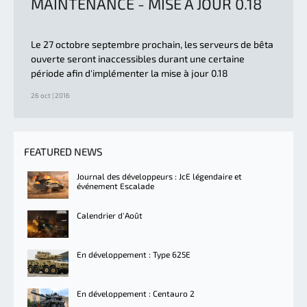
MAINTENANCE - MISE À JOUR 0.18
Le 27 octobre septembre prochain, les serveurs de bêta
ouverte seront inaccessibles durant une certaine
période afin d'implémenter la mise à jour 0.18
26 oct | 2016
FEATURED NEWS
Journal des développeurs : JcE légendaire et
événement Escalade
Calendrier d'Août
En développement : Type 625E
En développement : Centauro 2