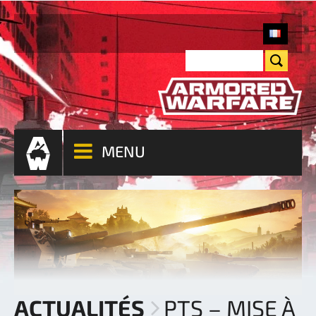
MENU
ACTUALITÉS
PTS – MISE À