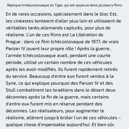
Réplique tchéquoslovaque du Tiger, qui est apparue dans plusieurs films
En de rares occasions, spécialement dans le bloc Est,
les cinéastes tentaient d'aller plus loin et utilisaient de
véritables tanks allemands capturés, pour plus de
réalisme. L'un de ces films est La Libération de
Prague : dans ce film tchécoslovaque de 1977, de vrais
Panzer IV jouent leur propre rôle ! Après la guerre,
l'armée tchécoslovaque avait, pendant une courte
période, utilisé un certain nombre de ces véhicules
après les avoir modifiés. Ils furent rapidement retirés
du service. Beaucoup d'entre eux furent vendus à la
Syrie, ce qui explique pourquoi des Panzer IV et des
StuG combattirent les Israéliens dans le désert deux
décennies après la fin de la guerre, mais certains
d'entre eux furent mis en réserve pendant des
décennies. Les réalisateurs, pour augmenter le
réalisme, allèrent jusqu'à brûler l'un de ces véhicules –
quelque chose d'impensable aujourd'hui. Et bien sûr,