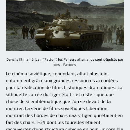
Dans le film américain "Patton", les Panzers allemands sont déguisés par
des... Pattons
Le cinéma soviétique, cependant, allait plus loin,
notamment grâce aux grandes ressources accordées
pour la réalisation de films historiques dramatiques. La
silhouette carrée du Tiger était - et reste - quelque
chose de si emblématique que l'on se devait de la
montrer. La série de films soviétiques Libération
montrait des hordes de chars nazis Tiger, qui étaient en
fait des chars T-34 dont les tourelles étaient
recouvertes d'une structure cubique en bois. Impossible