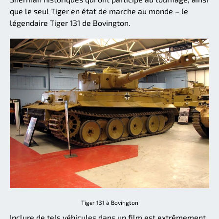
que le seul Tiger en état de marche au monde – le
légendaire Tiger 131 de Bovington.
Tiger 131 à Bovington
Inclure de tels véhicules dans un film est extrêmement