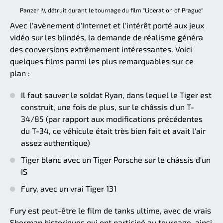
Panzer IV, détruit durant le tournage du film "Liberation of Prague"
Avec l'avènement d'Internet et l'intérêt porté aux jeux
vidéo sur les blindés, la demande de réalisme généra
des conversions extrêmement intéressantes. Voici
quelques films parmi les plus remarquables sur ce
plan :
Il faut sauver le soldat Ryan, dans lequel le Tiger est
construit, une fois de plus, sur le châssis d'un T-
34/85 (par rapport aux modifications précédentes
du T-34, ce véhicule était très bien fait et avait l'air
assez authentique)
Tiger blanc avec un Tiger Porsche sur le châssis d'un
IS
Fury, avec un vrai Tiger 131
Fury est peut-être le film de tanks ultime, avec de vrais
Sherman historiques qui ont participé au tournage, ainsi