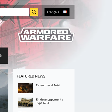
Français
e
FEATURED NEWS
Calendrier d'Août
En développement :
Type 625E