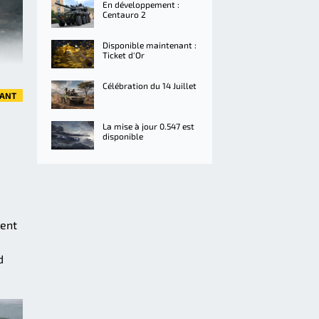
En développement :
Centauro 2
Disponible maintenant :
Ticket d'Or
Célébration du 14 Juillet
VANT
La mise à jour 0.547 est
disponible
dent
d