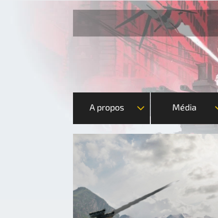
A propos
Média