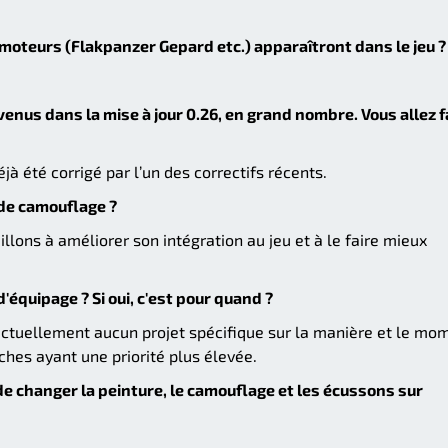
moteurs (Flakpanzer Gepard etc.) apparaîtront dans le jeu ?
enus dans la mise à jour 0.26, en grand nombre. Vous allez f
éjà été corrigé par l’un des correctifs récents.
de camouflage ?
illons à améliorer son intégration au jeu et à le faire mieux
équipage ? Si oui, c'est pour quand ?
actuellement aucun projet spécifique sur la manière et le mo
âches ayant une priorité plus élevée.
de changer la peinture, le camouflage et les écussons sur