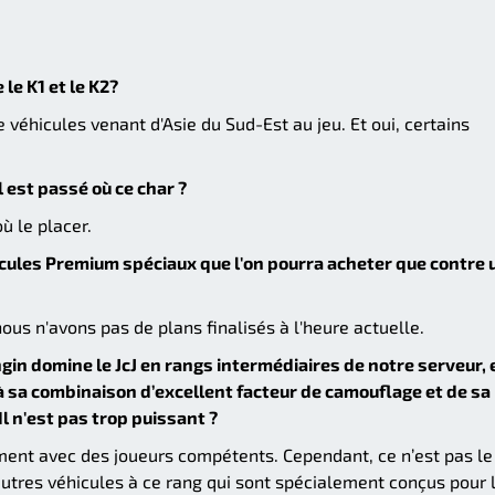
e K1 et le K2?
véhicules venant d'Asie du Sud-Est au jeu. Et oui, certains
l est passé où ce char ?
où le placer.
icules Premium spéciaux que l'on pourra acheter que contre 
us n'avons pas de plans finalisés à l'heure actuelle.
in domine le JcJ en rangs intermédiaires de notre serveur, 
à sa combinaison d’excellent facteur de camouflage et de sa
Il n'est pas trop puissant ?
ment avec des joueurs compétents. Cependant, ce n’est pas le
d'autres véhicules à ce rang qui sont spécialement conçus pour 