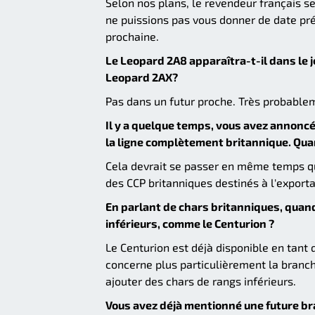
Selon nos plans, le revendeur français s
ne puissions pas vous donner de date pré
prochaine.
Le Leopard 2A8 apparaîtra-t-il dans le
Leopard 2AX?
Pas dans un futur proche. Très probablem
Il y a quelque temps, vous avez annoncé
la ligne complètement britannique. Quand
Cela devrait se passer en même temps que
des CCP britanniques destinés à l'exporta
En parlant de chars britanniques, quan
inférieurs, comme le Centurion ?
Le Centurion est déjà disponible en tant 
concerne plus particulièrement la branche
ajouter des chars de rangs inférieurs.
Vous avez déjà mentionné une future bra