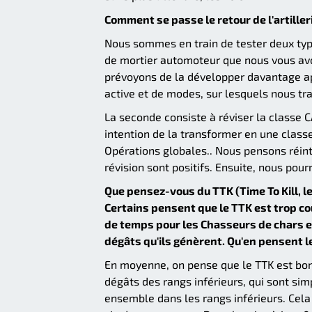
Comment se passe le retour de l'artiller
Nous sommes en train de tester deux typ
de mortier automoteur que nous vous avo
prévoyons de la développer davantage ap
active et de modes, sur lesquels nous tra
La seconde consiste à réviser la classe 
intention de la transformer en une classe
Opérations globales.. Nous pensons réin
révision sont positifs. Ensuite, nous pour
Que pensez-vous du TTK (Time To Kill, l
Certains pensent que le TTK est trop co
de temps pour les Chasseurs de chars 
dégâts qu'ils génèrent. Qu'en pensent 
En moyenne, on pense que le TTK est bon 
dégâts des rangs inférieurs, qui sont sim
ensemble dans les rangs inférieurs. Cel