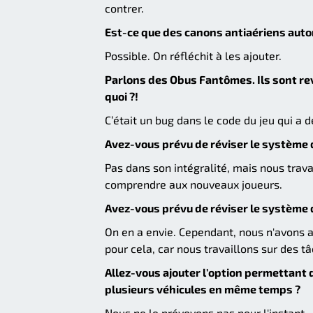
contrer.
Est-ce que des canons antiaériens auto
Possible. On réfléchit à les ajouter.
Parlons des Obus Fantômes. Ils sont rev
quoi ?!
C’était un bug dans le code du jeu qui a d
Avez-vous prévu de réviser le système 
Pas dans son intégralité, mais nous trava
comprendre aux nouveaux joueurs.
Avez-vous prévu de réviser le système d'
On en a envie. Cependant, nous n'avons 
pour cela, car nous travaillons sur des t
Allez-vous ajouter l'option permettant 
plusieurs véhicules en même temps ?
Nous ne le prévoyons pas pour l'instant.