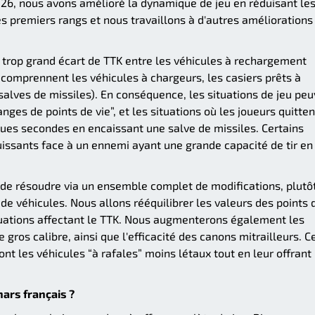
0.26, nous avons amélioré la dynamique de jeu en réduisant le
 premiers rangs et nous travaillons à d'autres améliorations
 trop grand écart de TTK entre les véhicules à rechargement
i comprennent les véhicules à chargeurs, les casiers prêts à
 salves de missiles). En conséquence, les situations de jeu pe
ges de points de vie”, et les situations où les joueurs quitten
ues secondes en encaissant une salve de missiles. Certains
ssants face à un ennemi ayant une grande capacité de tir en
de résoudre via un ensemble complet de modifications, plutô
 de véhicules. Nous allons rééquilibrer les valeurs des points 
situations affectant le TTK. Nous augmenterons également les
gros calibre, ainsi que l'efficacité des canons mitrailleurs. C
ont les véhicules “à rafales” moins létaux tout en leur offrant
ars français ?