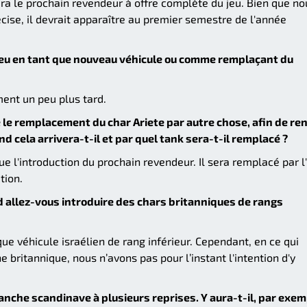
era le prochain revendeur à offre complète du jeu. Bien que no
cise, il devrait apparaître au premier semestre de l'année
 jeu en tant que nouveau véhicule ou comme remplaçant du
ent un peu plus tard.
 le remplacement du char Ariete par autre chose, afin de re
 cela arrivera-t-il et par quel tank sera-t-il remplacé ?
 l'introduction du prochain revendeur. Il sera remplacé par l
tion.
d allez-vous introduire des chars britanniques de rangs
que véhicule israélien de rang inférieur. Cependant, en ce qui
 britannique, nous n’avons pas pour l’instant l'intention d'y
nche scandinave à plusieurs reprises. Y aura-t-il, par exem