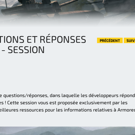
TIONS ET RÉPONSES
PRÉCÉDENT
SUI
- SESSION
e questions/réponses, dans laquelle les développeurs répon
 ! Cette session vous est proposée exclusivement par les
meilleures ressources pour les informations relatives à Armore