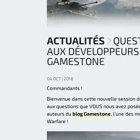
ACTUALITÉS
QUES
AUX DÉVELOPPEURS 
GAMESTONE
04 OCT | 2018
Commandants !
Bienvenue dans cette nouvelle session d
aux questions que VOUS nous avez posées
auteurs du
blog Gamestone
, l’une des 
Warfare !