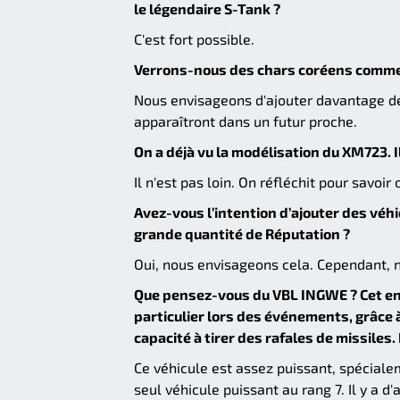
le légendaire S-Tank ?
C'est fort possible.
Verrons-nous des chars coréens comme l
Nous envisageons d'ajouter davantage de 
apparaîtront dans un futur proche.
On a déjà vu la modélisation du XM723. I
Il n'est pas loin. On réfléchit pour savoir 
Avez-vous l’intention d’ajouter des véh
grande quantité de Réputation ?
Oui, nous envisageons cela. Cependant, no
Que pensez-vous du VBL INGWE ? Cet eng
particulier lors des événements, grâce 
capacité à tirer des rafales de missiles. 
Ce véhicule est assez puissant, spéciale
seul véhicule puissant au rang 7. Il y a 