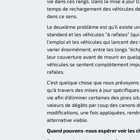
vie dans ces rangs. Dans la mise à jour 
temps de rechargement des véhicules des
dans ce sens.
Le deuxième problème est qu’il existe un
standard et les véhicules “à rafales” (qu
l’emploi et les véhicules qui lancent des
varier énormément, entre les longs “échan
leur couverture avant de mourir en quelq
véhicules se sentent complètement impui
rafales.
C’est quelque chose que nous prévoyons 
qu'à travers des mises à jour spécifiques
vie afin d'éliminer certaines des pires 
valeurs de dégâts par coup des canons de 
modifications, une fois appliquées, rendr
alternative viable.
Quand pouvons-nous espérer voir les ch