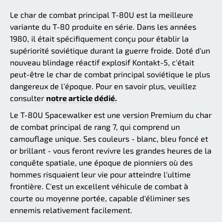
Le char de combat principal T-80U est la meilleure
variante du T-80 produite en série. Dans les années
1980, il était spécifiquement conçu pour établir la
supériorité soviétique durant la guerre froide. Doté d'un
nouveau blindage réactif explosif Kontakt-5, c'était
peut-être le char de combat principal soviétique le plus
dangereux de l'époque. Pour en savoir plus, veuillez
consulter
notre article dédié.
Le T-80U Spacewalker est une version Premium du char
de combat principal de rang 7, qui comprend un
camouflage unique. Ses couleurs - blanc, bleu foncé et
or brillant - vous feront revivre les grandes heures de la
conquête spatiale, une époque de pionniers où des
hommes risquaient leur vie pour atteindre l'ultime
frontière. C'est un excellent véhicule de combat à
courte ou moyenne portée, capable d'éliminer ses
ennemis relativement facilement.