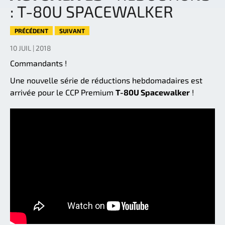
: T-80U SPACEWALKER
PRÉCÉDENT
SUIVANT
10 JUIL | 2018
Commandants !
Une nouvelle série de réductions hebdomadaires est
arrivée pour le CCP Premium
T-80U Spacewalker
!