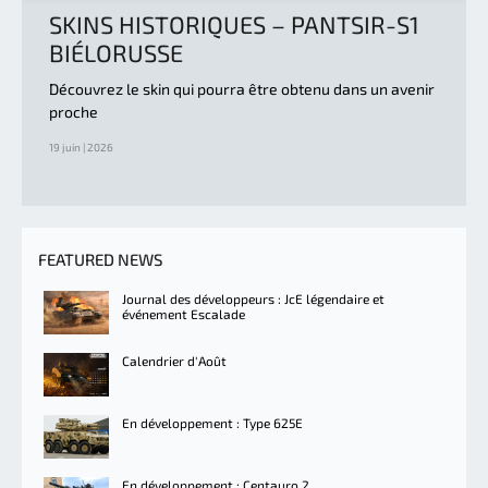
SKINS HISTORIQUES – PANTSIR-S1
BIÉLORUSSE
Découvrez le skin qui pourra être obtenu dans un avenir
proche
19 juin | 2026
FEATURED NEWS
Journal des développeurs : JcE légendaire et
événement Escalade
Calendrier d'Août
En développement : Type 625E
En développement : Centauro 2