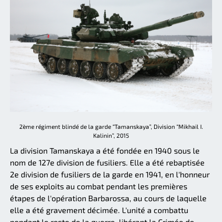
2ème régiment blindé de la garde “Tamanskaya”, Division “Mikhail I.
Kalinin”, 2015
La division Tamanskaya a été fondée en 1940 sous le
nom de 127e division de fusiliers. Elle a été rebaptisée
2e division de fusiliers de la garde en 1941, en l'honneur
de ses exploits au combat pendant les premières
étapes de l'opération Barbarossa, au cours de laquelle
elle a été gravement décimée. L'unité a combattu
pendant le reste de la guerre, libérant la Crimée de