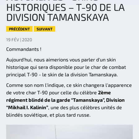
HISTORIQUES – T-90 DE LA
DIVISION TAMANSKAYA
PRÉCÉDENT
SUIVANT
19 FÉV | 2020
Commandants !
Aujourd'hui, nous aimerions vous parler d'un skin
historique qui sera disponible pour le char de combat
principal T-90 - le skin de la division Tamanskaya.
Comme son nom l'indique, ce skin changera l'apparence
de votre char T-90 pour celle du célèbre
2ème
régiment blindé de la garde “Tamanskaya”, Division
“Mikhail I. Kalinin”
, une des plus célèbres unités de
blindés soviétique, et plus tard russe.