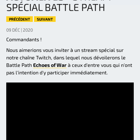
SPÉCIAL BATTLE PATH
PRÉCÉDENT
SUIVANT
09 DÉC | 2020
Commandants !
Nous aimerions vous inviter à un stream spécial sur
notre chaîne Twitch, dans lequel nous dévoilerons le
Battle Path
Echoes of War
à ceux d'entre vous qui n'ont
pas l'intention d'y participer immédiatement.