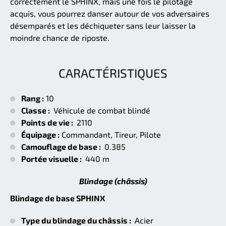
correctement le SPHINX, mais une fois le pilotage
acquis, vous pourrez danser autour de vos adversaires
désemparés et les déchiqueter sans leur laisser la
moindre chance de riposte.
CARACTÉRISTIQUES
Rang :
10
Classe :
Véhicule de combat blindé
Points de vie :
2110
Équipage :
Commandant, Tireur, Pilote
Camouflage de base :
0.385
Portée visuelle :
440 m
Blindage (châssis)
Blindage de base SPHINX
Type du blindage du châssis :
Acier