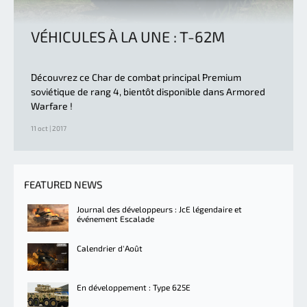
VÉHICULES À LA UNE : T-62M
Découvrez ce Char de combat principal Premium
soviétique de rang 4, bientôt disponible dans Armored
Warfare !
11 oct | 2017
FEATURED NEWS
Journal des développeurs : JcE légendaire et
événement Escalade
Calendrier d'Août
En développement : Type 625E