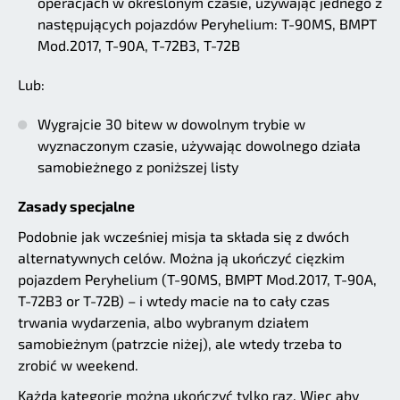
operacjach w okreslonym czasie, używając jednego z
następujących pojazdów Peryhelium: T-90MS, BMPT
Mod.2017, T-90A, T-72B3, T-72B
Lub:
Wygrajcie 30 bitew w dowolnym trybie w
wyznaczonym czasie, używając dowolnego działa
samobieżnego z poniższej listy
Zasady specjalne
Podobnie jak wcześniej misja ta składa się z dwóch
alternatywnych celów. Można ją ukończyć cięzkim
pojazdem Peryhelium (T-90MS, BMPT Mod.2017, T-90A,
T-72B3 or T-72B) – i wtedy macie na to cały czas
trwania wydarzenia, albo wybranym działem
samobieżnym (patrzcie niżej), ale wtedy trzeba to
zrobić w weekend.
Każdą kategorię można ukończyć tylko raz. Więc aby