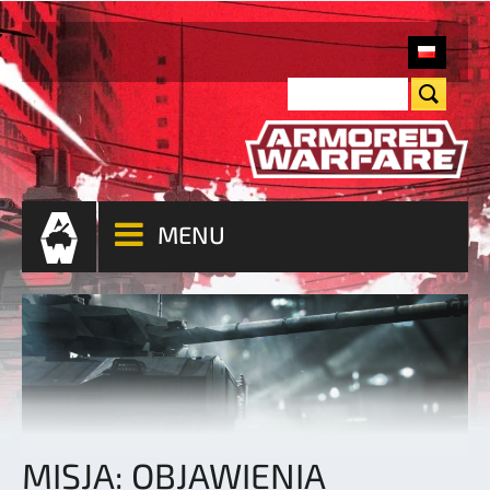
MENU
MISJA: OBJAWIENIA