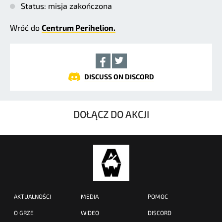
Status: misja zakończona
Wróć do
Centrum Perihelion.
DISCUSS ON DISCORD
DOŁĄCZ DO AKCJI
AKTUALNOŚCI
MEDIA
POMOC
O GRZE
WIDEO
DISCORD