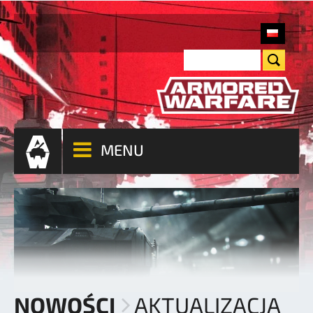
MENU
NOWOŚCI
AKTUALIZACJA