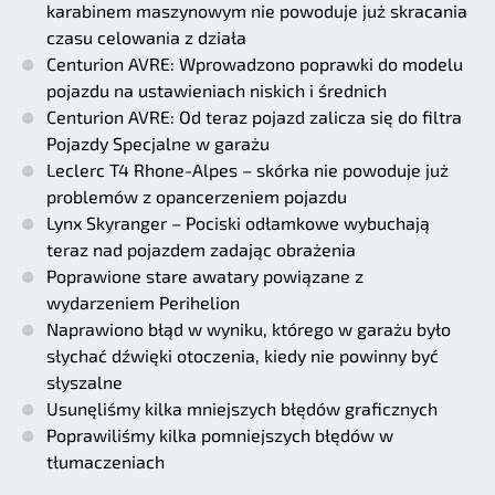
karabinem maszynowym nie powoduje już skracania
czasu celowania z działa
Centurion AVRE: Wprowadzono poprawki do modelu
pojazdu na ustawieniach niskich i średnich
Centurion AVRE: Od teraz pojazd zalicza się do filtra
Pojazdy Specjalne w garażu
Leclerc T4 Rhone-Alpes – skórka nie powoduje już
problemów z opancerzeniem pojazdu
Lynx Skyranger – Pociski odłamkowe wybuchają
teraz nad pojazdem zadając obrażenia
Poprawione stare awatary powiązane z
wydarzeniem Perihelion
Naprawiono błąd w wyniku, którego w garażu było
słychać dźwięki otoczenia, kiedy nie powinny być
słyszalne
Usunęliśmy kilka mniejszych błędów graficznych
Poprawiliśmy kilka pomniejszych błędów w
tłumaczeniach