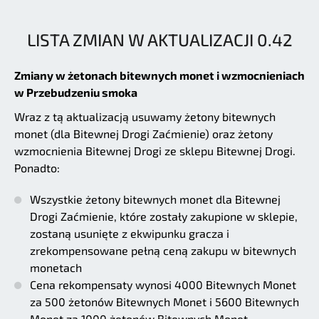
LISTA ZMIAN W AKTUALIZACJI 0.42
Zmiany w żetonach bitewnych monet i wzmocnieniach
w Przebudzeniu smoka
Wraz z tą aktualizacją usuwamy żetony bitewnych
monet (dla Bitewnej Drogi Zaćmienie) oraz żetony
wzmocnienia Bitewnej Drogi ze sklepu Bitewnej Drogi.
Ponadto:
Wszystkie żetony bitewnych monet dla Bitewnej
Drogi Zaćmienie, które zostały zakupione w sklepie,
zostaną usunięte z ekwipunku gracza i
zrekompensowane pełną ceną zakupu w bitewnych
monetach
Cena rekompensaty wynosi 4000 Bitewnych Monet
za 500 żetonów Bitewnych Monet i 5600 Bitewnych
Monet za 1000 żetonów Bitewnych Monet