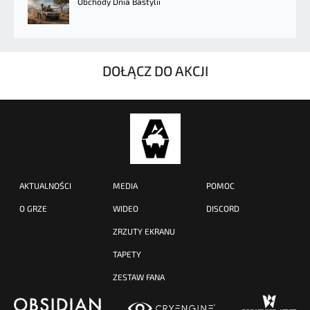
Obchody Dnia Bastylii
DOŁĄCZ DO AKCJI
AKTUALNOŚCI
MEDIA
POMOC
O GRZE
WIDEO
DISCORD
ZRZUTY EKRANU
TAPETY
ZESTAW FANA