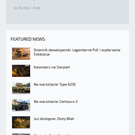
02/16/2023 - 10:36
FEATURED NEWS
Dziennik deweloperski: Legendarne PvE i wydarzenie
Eskalacja
Kalendarz na Sierpień
Na warsztacie: Type 625E
Na warsztacie: Centauro 2
Już dostępne: Złoty Bilet