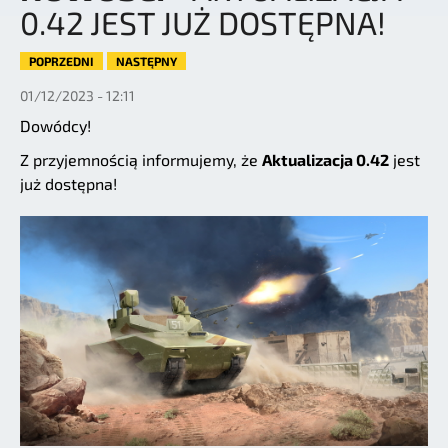
0.42 JEST JUŻ DOSTĘPNA!
POPRZEDNI
NASTĘPNY
01/12/2023 - 12:11
Dowódcy!
Z przyjemnością informujemy, że
Aktualizacja 0.42
jest
już dostępna!