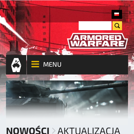
MENU
NOWOŚCI
AKTUALIZACJA