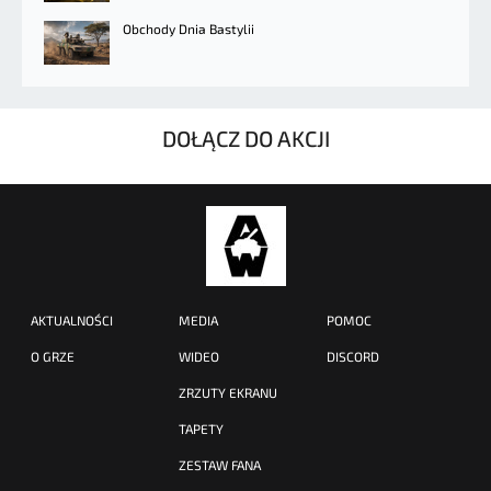
Obchody Dnia Bastylii
DOŁĄCZ DO AKCJI
AKTUALNOŚCI
MEDIA
POMOC
O GRZE
WIDEO
DISCORD
ZRZUTY EKRANU
TAPETY
ZESTAW FANA