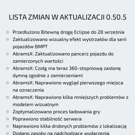
LISTA ZMIAN W AKTUALIZACJI 0.50.5
Przedłużono Bitewną drogę Eclipse do 28 września
Zaktualizowano wizualny efekt wystrzałów dla serii
pojazdów BMPT
AbramsX: Zaktualizowano pancerz pojazdu do
zamierzonych wartości
AbramsX: Czołg ma teraz 360-stopniową zasłonę
dymną zgodnie z zamierzeniami
AbramsX: Naprawiono wygląd pierwszego miejsca
na oznaczenia
AbramsX: Naprawiono kilka mniejszych problemów z
modelem wizualnym
Zoptymalizowano proces ładowania gry
Poprawiono stabilność serwera
Naprawiono kilka drobnych problemów z lokalizacją
Dodano zasoby na nadchodzące wydarzenia