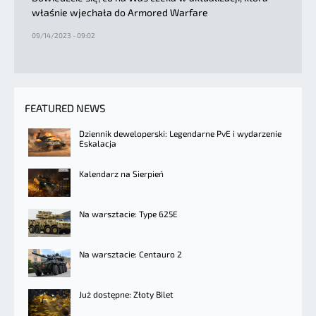
właśnie wjechała do Armored Warfare
09/14/2023 - 09:02
FEATURED NEWS
Dziennik deweloperski: Legendarne PvE i wydarzenie
Eskalacja
Kalendarz na Sierpień
Na warsztacie: Type 625E
Na warsztacie: Centauro 2
Już dostępne: Złoty Bilet