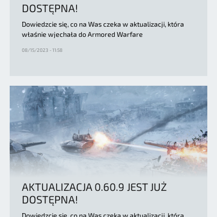
DOSTĘPNA!
Dowiedzcie się, co na Was czeka w aktualizacji, która
właśnie wjechała do Armored Warfare
08/15/2023 - 11:58
AKTUALIZACJA 0.60.9 JEST JUŻ
DOSTĘPNA!
Dowiedzcie się, co na Was czeka w aktualizacji, która