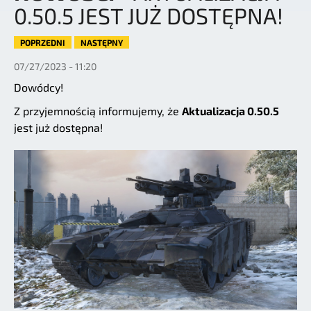
0.50.5 JEST JUŻ DOSTĘPNA!
POPRZEDNI
NASTĘPNY
07/27/2023 - 11:20
Dowódcy!
Z przyjemnością informujemy, że
Aktualizacja 0.50.5
jest już dostępna!