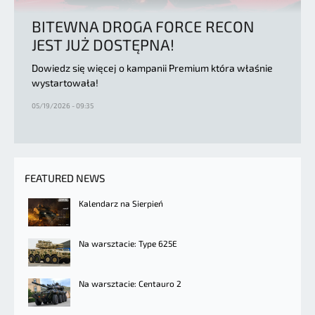
BITEWNA DROGA FORCE RECON
JEST JUŻ DOSTĘPNA!
Dowiedz się więcej o kampanii Premium która właśnie
wystartowała!
05/19/2026 - 09:35
FEATURED NEWS
Kalendarz na Sierpień
Na warsztacie: Type 625E
Na warsztacie: Centauro 2