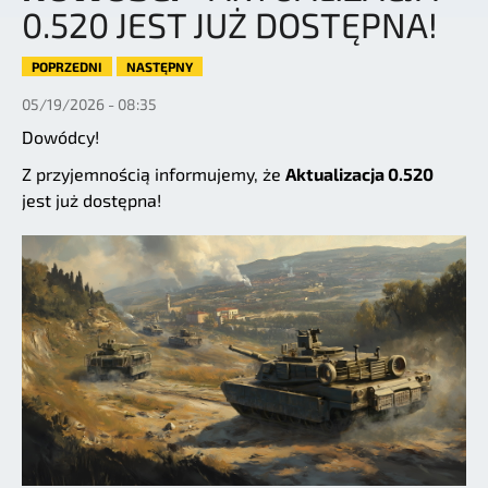
0.520 JEST JUŻ DOSTĘPNA!
POPRZEDNI
NASTĘPNY
05/19/2026 - 08:35
Dowódcy!
Z przyjemnością informujemy, że
Aktualizacja 0.520
jest już dostępna!