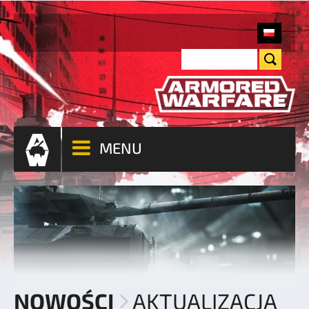
MENU
NOWOŚCI
AKTUALIZACJA