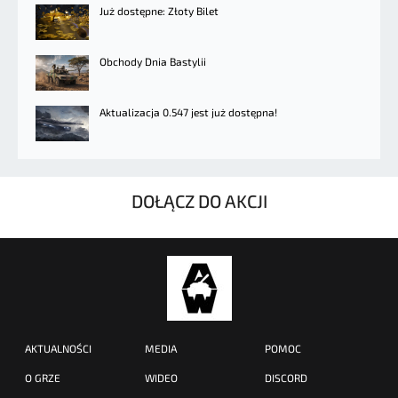
Już dostępne: Złoty Bilet
Obchody Dnia Bastylii
Aktualizacja 0.547 jest już dostępna!
DOŁĄCZ DO AKCJI
AKTUALNOŚCI
MEDIA
POMOC
O GRZE
WIDEO
DISCORD