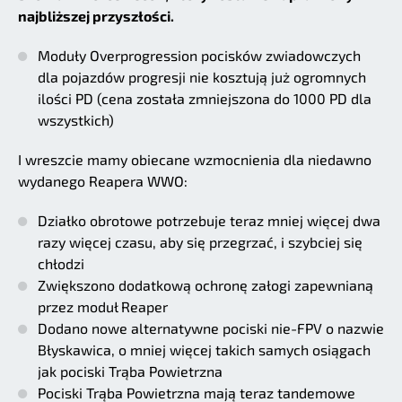
najbliższej przyszłości.
Moduły Overprogression pocisków zwiadowczych
dla pojazdów progresji nie kosztują już ogromnych
ilości PD (cena została zmniejszona do 1000 PD dla
wszystkich)
I wreszcie mamy obiecane wzmocnienia dla niedawno
wydanego Reapera WWO:
Działko obrotowe potrzebuje teraz mniej więcej dwa
razy więcej czasu, aby się przegrzać, i szybciej się
chłodzi
Zwiększono dodatkową ochronę załogi zapewnianą
przez moduł Reaper
Dodano nowe alternatywne pociski nie-FPV o nazwie
Błyskawica, o mniej więcej takich samych osiągach
jak pociski Trąba Powietrzna
Pociski Trąba Powietrzna mają teraz tandemowe