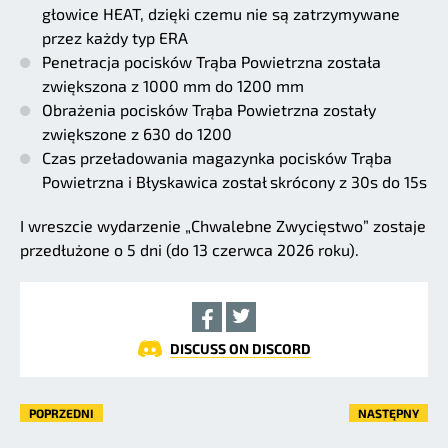
głowice HEAT, dzięki czemu nie są zatrzymywane
przez każdy typ ERA
Penetracja pocisków Trąba Powietrzna została
zwiększona z 1000 mm do 1200 mm
Obrażenia pocisków Trąba Powietrzna zostały
zwiększone z 630 do 1200
Czas przeładowania magazynka pocisków Trąba
Powietrzna i Błyskawica został skrócony z 30s do 15s
I wreszcie wydarzenie „Chwalebne Zwycięstwo” zostaje
przedłużone o 5 dni (do 13 czerwca 2026 roku).
DISCUSS ON DISCORD
POPRZEDNI
NASTĘPNY