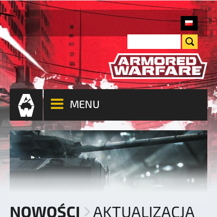
MENU
NOWOŚCI
AKTUALIZACJA