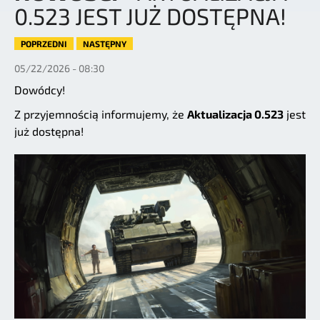
0.523 JEST JUŻ DOSTĘPNA!
POPRZEDNI
NASTĘPNY
05/22/2026 - 08:30
Dowódcy!
Z przyjemnością informujemy, że
Aktualizacja 0.523
jest
już dostępna!