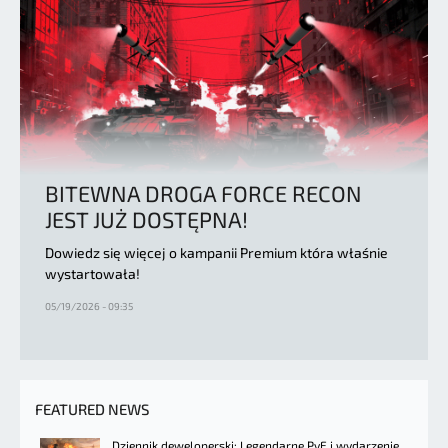
BITEWNA DROGA FORCE RECON
JEST JUŻ DOSTĘPNA!
Dowiedz się więcej o kampanii Premium która właśnie
wystartowała!
05/19/2026 - 09:35
FEATURED NEWS
Dziennik deweloperski: Legendarne PvE i wydarzenie