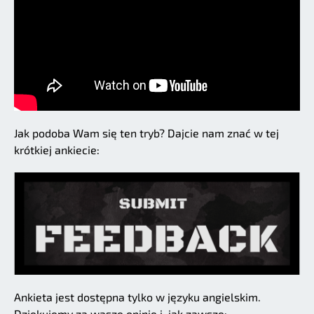
Jak podoba Wam się ten tryb? Dajcie nam znać w tej
krótkiej ankiecie:
Ankieta jest dostępna tylko w języku angielskim.
Dziękujemy za wasze opinie i, jak zawsze: