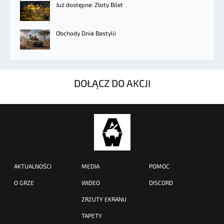
Już dostępne: Złoty Bilet
Obchody Dnia Bastylii
DOŁĄCZ DO AKCJI
AKTUALNOŚCI
MEDIA
POMOC
O GRZE
WIDEO
DISCORD
ZRZUTY EKRANU
TAPETY