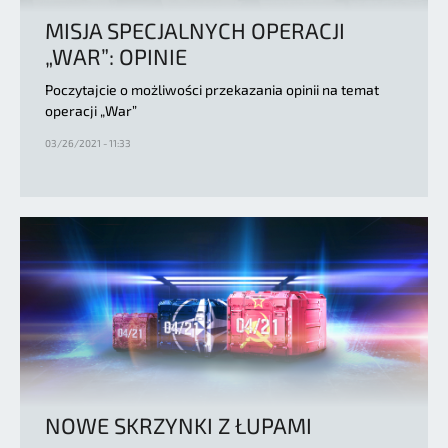
MISJA SPECJALNYCH OPERACJI
„WAR”: OPINIE
Poczytajcie o możliwości przekazania opinii na temat
operacji „War”
03/26/2021 - 11:33
NOWE SKRZYNKI Z ŁUPAMI