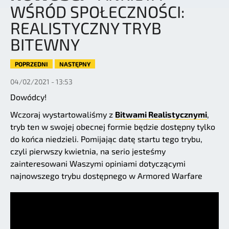
WŚRÓD SPOŁECZNOŚCI:
REALISTYCZNY TRYB
BITEWNY
POPRZEDNI
NASTĘPNY
04/02/2021 - 13:53
Dowódcy!
Wczoraj wystartowaliśmy z
Bitwami Realistycznymi
,
tryb ten w swojej obecnej formie będzie dostępny tylko
do końca niedzieli. Pomijając datę startu tego trybu,
czyli pierwszy kwietnia, na serio jesteśmy
zainteresowani Waszymi opiniami dotyczącymi
najnowszego trybu dostępnego w Armored Warfare