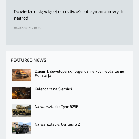
Dowiedzcie się więcej o możliwości otrzymania nowych
nagród!
04/02/2021 - 10:35
FEATURED NEWS
Dziennik deweloperski: Legendarne PvE i wydarzenie
Eskalacja
Kalendarz na Sierpień
Na warsztacie: Type 625E
Na warsztacie: Centauro 2