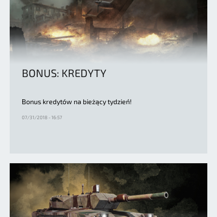
BONUS: KREDYTY
Bonus kredytów na bieżący tydzień!
07/31/2018 - 16:57