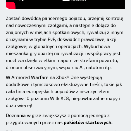
Zostań dowódcą pancernego pojazdu, przejmij kontrolę
nad nowoczesnymi czołgami, a następnie dołącz do
znajomych w misjach spotkaniowych, rywalizuj z innymi
drużynami w trybie PvP, doświadcz prawdziwej akcji
czołgowej w globalnych operacjach. Wybuchowa
mieszanka gry opartej na rywalizacji i współpracy jest
możliwa dzięki wielkim mapom ze strefami powrotu,
dronom obserwacyjnym, wsparciu AI, nalotom itp.
W Armored Warfare na Xbox® One występują
dodatkowe i tymczasowo ekskluzywne treści, takie jak
cała linia europejskich pojazdów z niszczycielem
czołgów 10 poziomu Wilk XC8, niepowtarzalne mapy i
dużo więcej!
Doznania w grze zwiększysz z pomocą jednego z
przygotowanych przez nas
pakietów startowych.