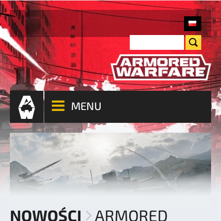
MENU
NOWOŚCI
ARMORED