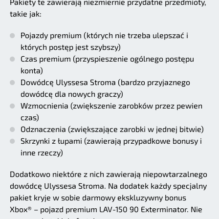
Pakiety te zawierają niezmiernie przydatne przedmioty,
takie jak:
Pojazdy premium (których nie trzeba ulepszać i
których postęp jest szybszy)
Czas premium (przyspieszenie ogólnego postępu
konta)
Dowódcę Ulyssesa Stroma (bardzo przyjaznego
dowódcę dla nowych graczy)
Wzmocnienia (zwiększenie zarobków przez pewien
czas)
Odznaczenia (zwiększające zarobki w jednej bitwie)
Skrzynki z łupami (zawierają przypadkowe bonusy i
inne rzeczy)
Dodatkowo niektóre z nich zawierają niepowtarzalnego
dowódcę Ulyssesa Stroma. Na dodatek każdy specjalny
pakiet kryje w sobie darmowy ekskluzywny bonus
Xbox® – pojazd premium LAV-150 90 Exterminator. Nie