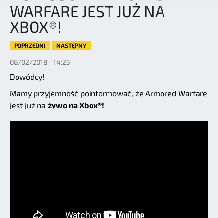
WARFARE JEST JUŻ NA
XBOX®!
POPRZEDNI
NASTĘPNY
08/02/2018 - 14:25
Dowódcy!
Mamy przyjemność poinformować, że Armored Warfare
jest już na
żywo na Xbox®!