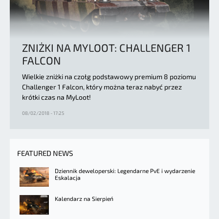
ZNIŻKI NA MYLOOT: CHALLENGER 1
FALCON
Wielkie zniżki na czołg podstawowy premium 8 poziomu
Challenger 1 Falcon, który można teraz nabyć przez
krótki czas na MyLoot!
08/02/2018 - 17:25
FEATURED NEWS
Dziennik deweloperski: Legendarne PvE i wydarzenie
Eskalacja
Kalendarz na Sierpień