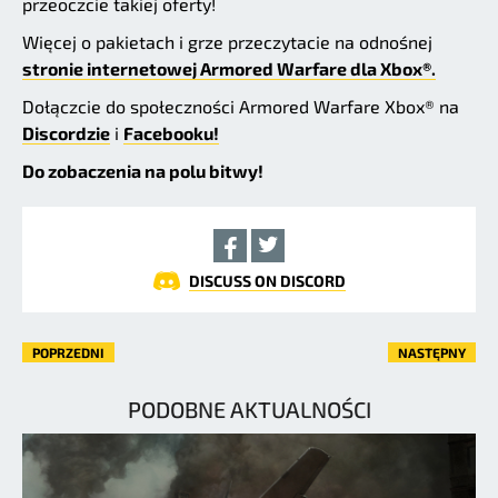
przeoczcie takiej oferty!
Więcej o pakietach i grze przeczytacie na odnośnej
stronie internetowej Armored Warfare dla Xbox®.
Dołączcie do społeczności Armored Warfare Xbox® na
Discordzie
i
Facebooku!
Do zobaczenia na polu bitwy!
DISCUSS ON DISCORD
POPRZEDNI
NASTĘPNY
PODOBNE AKTUALNOŚCI