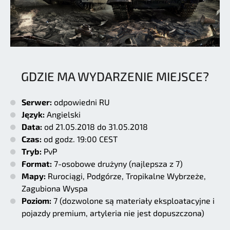
GDZIE MA WYDARZENIE MIEJSCE?
Serwer:
odpowiedni RU
Język:
Angielski
Data:
od 21.05.2018 do 31.05.2018
Czas:
od godz. 19:00 CEST
Tryb:
PvP
Format:
7-osobowe drużyny (najlepsza z 7)
Mapy:
Rurociągi, Podgórze, Tropikalne Wybrzeże,
Zagubiona Wyspa
Poziom:
7 (dozwolone są materiały eksploatacyjne i
pojazdy premium, artyleria nie jest dopuszczona)