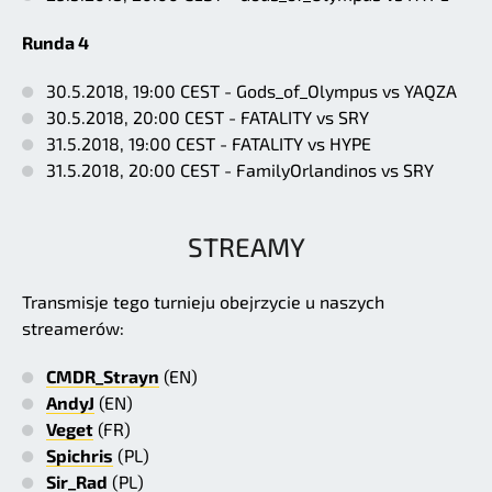
Runda 4
30.5.2018, 19:00 CEST - Gods_of_Olympus vs YAQZA
30.5.2018, 20:00 CEST - FATALITY vs SRY
31.5.2018, 19:00 CEST - FATALITY vs HYPE
31.5.2018, 20:00 CEST - FamilyOrlandinos vs SRY
STREAMY
Transmisje tego turnieju obejrzycie u naszych
streamerów:
CMDR_Strayn
(EN)
AndyJ
(EN)
Veget
(FR)
Spichris
(PL)
Sir_Rad
(PL)