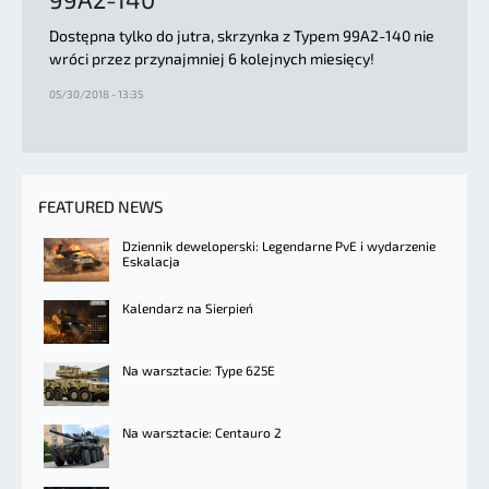
Dostępna tylko do jutra, skrzynka z Typem 99A2-140 nie
wróci przez przynajmniej 6 kolejnych miesięcy!
05/30/2018 - 13:35
FEATURED NEWS
Dziennik deweloperski: Legendarne PvE i wydarzenie
Eskalacja
Kalendarz na Sierpień
Na warsztacie: Type 625E
Na warsztacie: Centauro 2