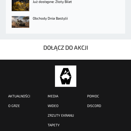
Już dostępne: Złoty Bilet
Obchody Dnia Bastylii
DOŁĄCZ DO AKCJI
AKTUALNOŚCI
MEDIA
POMOC
O GRZE
WIDEO
DISCORD
ZRZUTY EKRANU
TAPETY