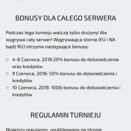
BONUSY DLA CAŁEGO SERWERA
Podczas tego turnieju walczą tylko drużyny! Ale
wygrywa cały serwer! Wygrywająca storna (EU i NA
bądź RU) otrzyma następujące bonusy:
4-8 Czerwca, 2018:20% bonusu do doświadczenia
oraz kredytów
9 Czerwca, 2018: 50% bonusu do doświadczenia i
kredytów
10 Czerwca, 2018: 100& bonusu do doświadczenia i
kredytów
REGULAMIN TURNIEJU
Niniejszy regulamin, opublikowany na stronie