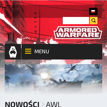
MENU
NOWOŚCI
AWL