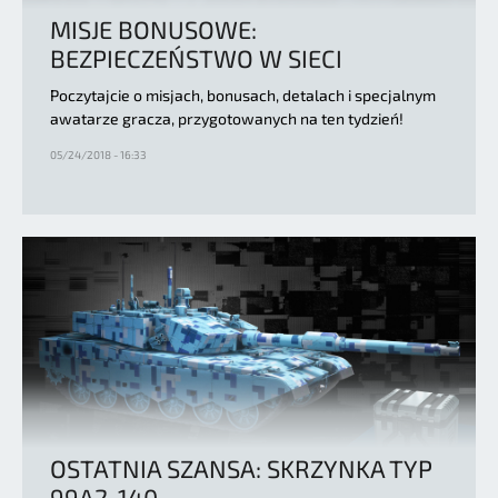
MISJE BONUSOWE:
BEZPIECZEŃSTWO W SIECI
Poczytajcie o misjach, bonusach, detalach i specjalnym
awatarze gracza, przygotowanych na ten tydzień!
05/24/2018 - 16:33
OSTATNIA SZANSA: SKRZYNKA TYP
99A2-140