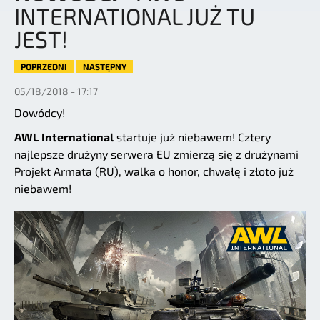
INTERNATIONAL JUŻ TU
JEST!
POPRZEDNI
NASTĘPNY
05/18/2018 - 17:17
Dowódcy!
AWL International
startuje już niebawem! Cztery
najlepsze drużyny serwera EU zmierzą się z drużynami
Projekt Armata (RU), walka o honor, chwałę i złoto już
niebawem!