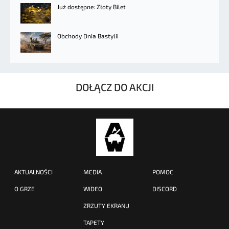
Już dostępne: Złoty Bilet
Obchody Dnia Bastylii
DOŁĄCZ DO AKCJI
AKTUALNOŚCI
MEDIA
POMOC
O GRZE
WIDEO
DISCORD
ZRZUTY EKRANU
TAPETY