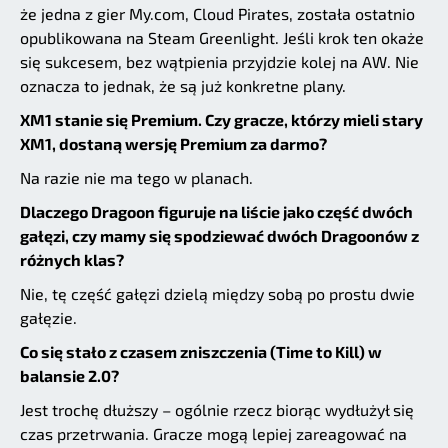
że jedna z gier My.com, Cloud Pirates, została ostatnio
opublikowana na Steam Greenlight. Jeśli krok ten okaże
się sukcesem, bez wątpienia przyjdzie kolej na AW. Nie
oznacza to jednak, że są już konkretne plany.
XM1 stanie się Premium. Czy gracze, którzy mieli stary
XM1, dostaną wersję Premium za darmo?
Na razie nie ma tego w planach.
Dlaczego Dragoon figuruje na liście jako część dwóch
gałęzi, czy mamy się spodziewać dwóch Dragoonów z
różnych klas?
Nie, tę część gałęzi dzielą między sobą po prostu dwie
gałęzie.
Co się stało z czasem zniszczenia (Time to Kill) w
balansie 2.0?
Jest trochę dłuższy – ogólnie rzecz biorąc wydłużył się
czas przetrwania. Gracze mogą lepiej zareagować na