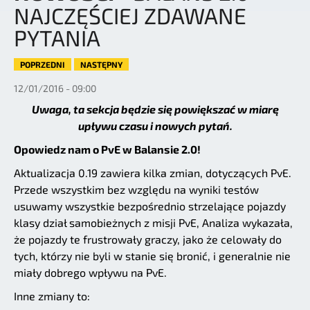
NAJCZĘŚCIEJ ZDAWANE
PYTANIA
POPRZEDNI
NASTĘPNY
12/01/2016 - 09:00
Uwaga, ta sekcja będzie się powiększać w miarę
upływu czasu i nowych pytań.
Opowiedz nam o PvE w Balansie 2.0!
Aktualizacja 0.19 zawiera kilka zmian, dotyczących PvE.
Przede wszystkim bez względu na wyniki testów
usuwamy wszystkie bezpośrednio strzelające pojazdy
klasy dział samobieżnych z misji PvE, Analiza wykazała,
że pojazdy te frustrowały graczy, jako że celowały do
tych, którzy nie byli w stanie się bronić, i generalnie nie
miały dobrego wpływu na PvE.
Inne zmiany to: