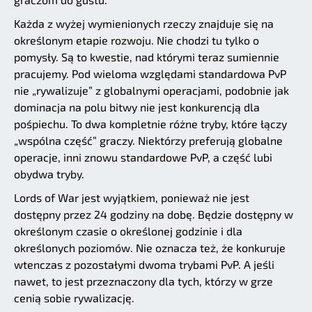
Każda z wyżej wymienionych rzeczy znajduje się na
określonym etapie rozwoju. Nie chodzi tu tylko o
pomysły. Są to kwestie, nad którymi teraz sumiennie
pracujemy. Pod wieloma względami standardowa PvP
nie „rywalizuje” z globalnymi operacjami, podobnie jak
dominacja na polu bitwy nie jest konkurencją dla
pośpiechu. To dwa kompletnie różne tryby, które łączy
„wspólna część” graczy. Niektórzy preferują globalne
operacje, inni znowu standardowe PvP, a część lubi
obydwa tryby.
Lords of War jest wyjątkiem, ponieważ nie jest
dostępny przez 24 godziny na dobę. Będzie dostępny w
określonym czasie o określonej godzinie i dla
określonych poziomów. Nie oznacza też, że konkuruje
wtenczas z pozostałymi dwoma trybami PvP. A jeśli
nawet, to jest przeznaczony dla tych, którzy w grze
cenią sobie rywalizację.