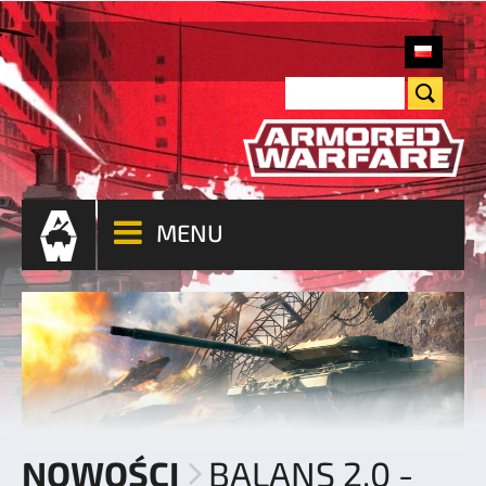
MENU
NOWOŚCI
BALANS 2.0 -