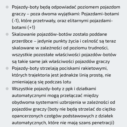
Pojazdy-boty będą odpowiadać poziomem pojazdom
graczy – poza dwoma wyjątkami: Pojazdami-botami
(-1), które przetrwały, oraz elitarnymi pojazdami-
botami (+1)
Skalowanie pojazdów-botów zostało poddane
przeróbce – jedynie punkty życia i celność są teraz
skalowane w zależności od poziomu trudności,
wszystkie pozostałe właściwości pojazdów-botów
są takie same jak właściwości pojazdów graczy
Pojazdy-boty strzelają pociskami rakietowymi,
których trajektoria jest jednakże linią prostą, nie
zmieniającą się podczas lotu
Wszystkie pojazdy-boty z ppk i działkami
automatycznymi mogą przełączać między
obydwoma systemami uzbrojenia w zależności od
pojazdów graczy (boty nie będą strzelać do ciężko
opancerzonych czołgów podstawowych z działek
automatycznych, które nie mają szans penetracji)