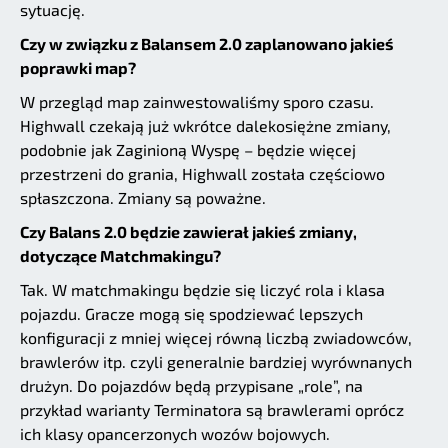
sytuację.
Czy w związku z Balansem 2.0 zaplanowano jakieś
poprawki map?
W przegląd map zainwestowaliśmy sporo czasu.
Highwall czekają już wkrótce dalekosiężne zmiany,
podobnie jak Zaginioną Wyspę – będzie więcej
przestrzeni do grania, Highwall została częściowo
spłaszczona. Zmiany są poważne.
Czy Balans 2.0 będzie zawierał jakieś zmiany,
dotyczące Matchmakingu?
Tak. W matchmakingu będzie się liczyć rola i klasa
pojazdu. Gracze mogą się spodziewać lepszych
konfiguracji z mniej więcej równą liczbą zwiadowców,
brawlerów itp. czyli generalnie bardziej wyrównanych
drużyn. Do pojazdów będą przypisane „role”, na
przykład warianty Terminatora są brawlerami oprócz
ich klasy opancerzonych wozów bojowych.