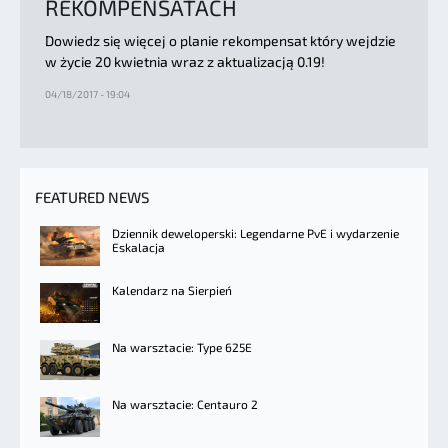
REKOMPENSATACH
Dowiedz się więcej o planie rekompensat który wejdzie
w życie 20 kwietnia wraz z aktualizacją 0.19!
04/18/2017 - 19:04
FEATURED NEWS
Dziennik deweloperski: Legendarne PvE i wydarzenie
Eskalacja
Kalendarz na Sierpień
Na warsztacie: Type 625E
Na warsztacie: Centauro 2