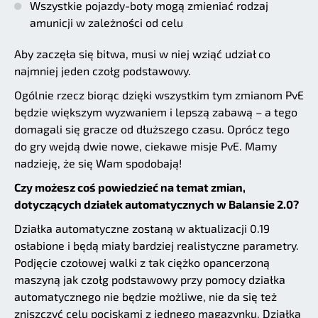
Wszystkie pojazdy-boty mogą zmieniać rodzaj
amunicji w zależności od celu
Aby zaczęła się bitwa, musi w niej wziąć udział co
najmniej jeden czołg podstawowy.
Ogólnie rzecz biorąc dzięki wszystkim tym zmianom PvE
będzie większym wyzwaniem i lepszą zabawą – a tego
domagali się gracze od dłuższego czasu. Oprócz tego
do gry wejdą dwie nowe, ciekawe misje PvE. Mamy
nadzieję, że się Wam spodobają!
Czy możesz coś powiedzieć na temat zmian,
dotyczących działek automatycznych w Balansie 2.0?
Działka automatyczne zostaną w aktualizacji 0.19
osłabione i będą miały bardziej realistyczne parametry.
Podjęcie czołowej walki z tak ciężko opancerzoną
maszyną jak czołg podstawowy przy pomocy działka
automatycznego nie będzie możliwe, nie da się też
zniszczyć celu pociskami z jednego magazynku. Działka