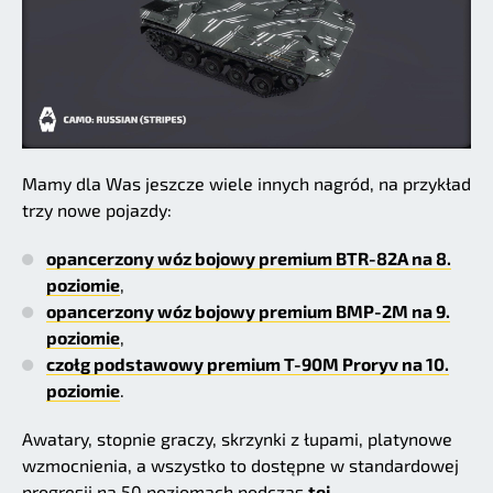
Mamy dla Was jeszcze wiele innych nagród, na przykład
trzy nowe pojazdy:
opancerzony wóz bojowy premium BTR-82A na 8.
poziomie
,
opancerzony wóz bojowy premium BMP-2M na 9.
poziomie
,
czołg podstawowy premium T-90M Proryv na 10.
poziomie
.
Awatary, stopnie graczy, skrzynki z łupami, platynowe
wzmocnienia, a wszystko to dostępne w standardowej
progresji na 50 poziomach podczas
tej