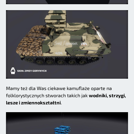
Mamy też dla Was ciekawe kamuflaże oparte na
folklorystycznych stworach takich jak
wodniki, strzygi,
lesze i zmiennokształtni
.