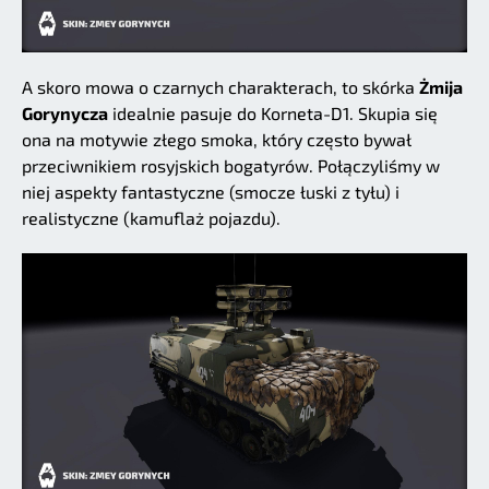
A skoro mowa o czarnych charakterach, to skórka
Żmija
Gorynycza
idealnie pasuje do Korneta-D1. Skupia się
ona na motywie złego smoka, który często bywał
przeciwnikiem rosyjskich bogatyrów. Połączyliśmy w
niej aspekty fantastyczne (smocze łuski z tyłu) i
realistyczne (kamuflaż pojazdu).