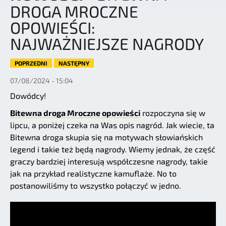
DROGA MROCZNE
OPOWIEŚCI:
NAJWAŻNIEJSZE NAGRODY
POPRZEDNI
NASTĘPNY
07/08/2024 - 15:04
Dowódcy!
Bitewna droga Mroczne opowieści
rozpoczyna się w
lipcu, a poniżej czeka na Was opis nagród. Jak wiecie, ta
Bitewna droga skupia się na motywach słowiańskich
legend i takie też będą nagrody. Wiemy jednak, że część
graczy bardziej interesują współczesne nagrody, takie
jak na przykład realistyczne kamuflaże. No to
postanowiliśmy to wszystko połączyć w jedno.