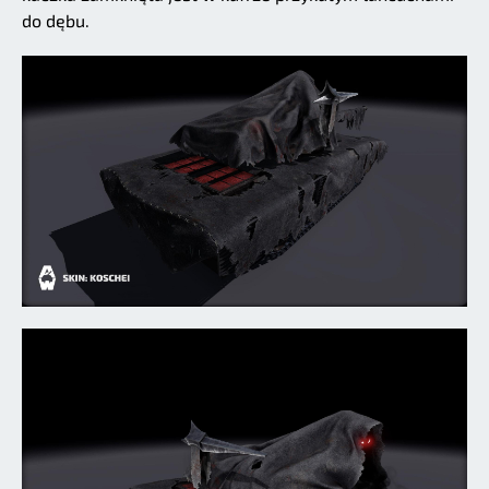
do dębu.