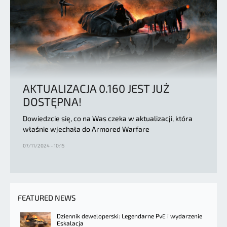
AKTUALIZACJA 0.160 JEST JUŻ
DOSTĘPNA!
Dowiedzcie się, co na Was czeka w aktualizacji, która
właśnie wjechała do Armored Warfare
07/11/2024 - 10:15
FEATURED NEWS
Dziennik deweloperski: Legendarne PvE i wydarzenie
Eskalacja