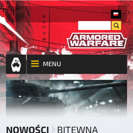
MENU
NOWOŚCI
BITEWNA