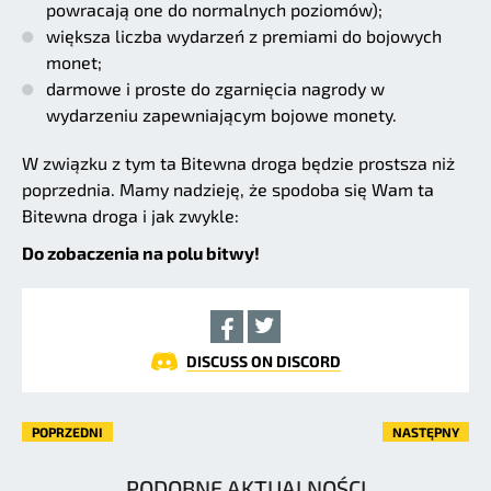
powracają one do normalnych poziomów);
większa liczba wydarzeń z premiami do bojowych
monet;
darmowe i proste do zgarnięcia nagrody w
wydarzeniu zapewniającym bojowe monety.
W związku z tym ta Bitewna droga będzie prostsza niż
poprzednia. Mamy nadzieję, że spodoba się Wam ta
Bitewna droga i jak zwykle:
Do zobaczenia na polu bitwy!
DISCUSS ON DISCORD
POPRZEDNI
NASTĘPNY
PODOBNE AKTUALNOŚCI