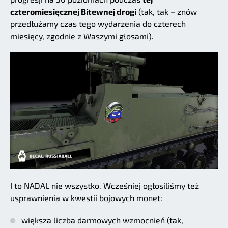
czteromiesięcznej Bitewnej drogi
(tak, tak – znów
przedłużamy czas tego wydarzenia do czterech
miesięcy, zgodnie z Waszymi głosami).
I to NADAL nie wszystko. Wcześniej ogłosiliśmy też
usprawnienia w kwestii bojowych monet:
większa liczba darmowych wzmocnień (tak,