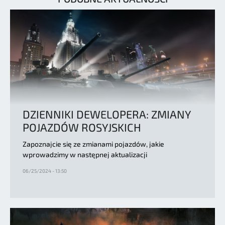
DZIENNIKI DEWELOPERA: ZMIANY
POJAZDÓW ROSYJSKICH
Zapoznajcie się ze zmianami pojazdów, jakie
wprowadzimy w następnej aktualizacji
06/25/2024 - 13:50