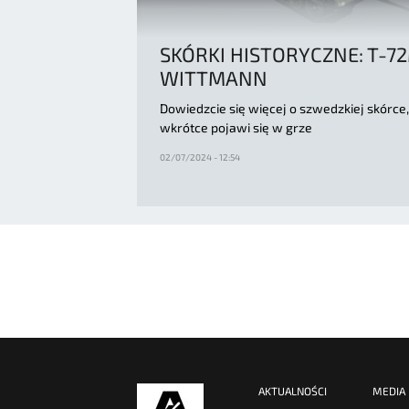
SKÓRKI HISTORYCZNE: T-7
WITTMANN
Dowiedzcie się więcej o szwedzkiej skórce,
wkrótce pojawi się w grze
02/07/2024 - 12:54
AKTUALNOŚCI
MEDIA