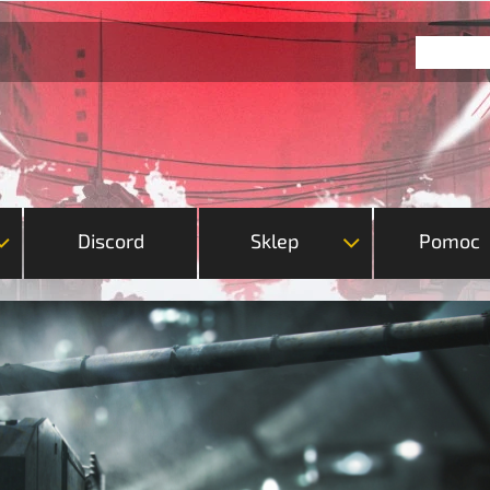
Discord
Sklep
Pomoc