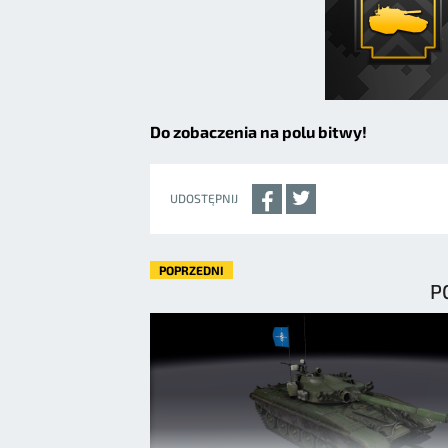
Do zobaczenia na polu bitwy!
UDOSTĘPNIJ
POPRZEDNI
P