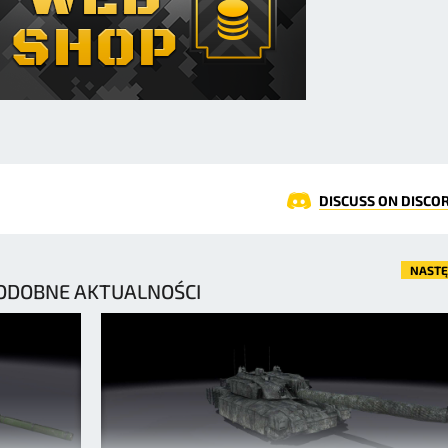
DISCUSS ON DISCO
NAST
ODOBNE AKTUALNOŚCI