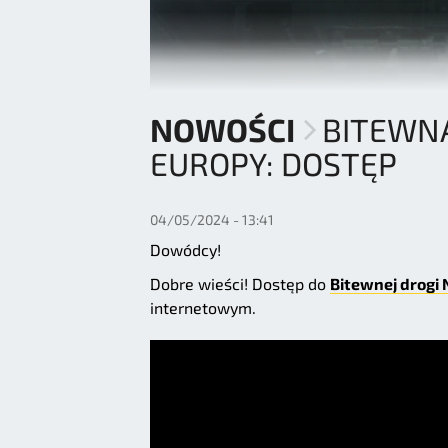
NOWOŚCI
BITEWNA
EUROPY: DOSTĘP
04/05/2024 - 13:41
Dowódcy!
Dobre wieści! Dostęp do
Bitewnej drogi 
internetowym.