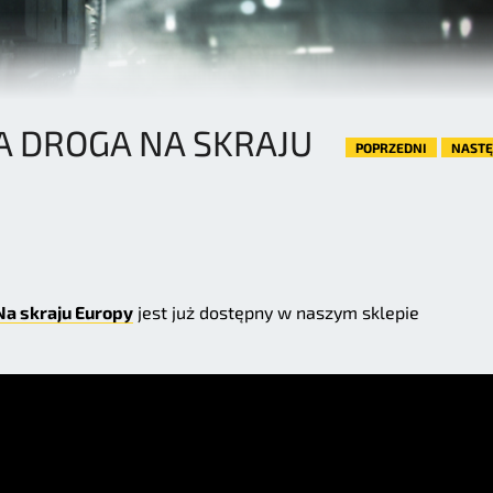
 DROGA NA SKRAJU
POPRZEDNI
NAST
Na skraju Europy
jest już dostępny w naszym sklepie