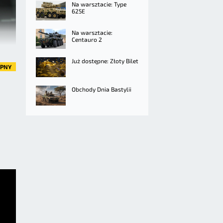
Na warsztacie: Type
625E
Na warsztacie:
Centauro 2
Już dostępne: Złoty Bilet
ĘPNY
Obchody Dnia Bastylii