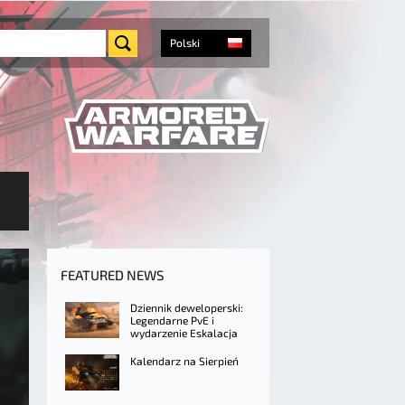
Polski
FEATURED NEWS
Dziennik deweloperski:
Legendarne PvE i
wydarzenie Eskalacja
Kalendarz na Sierpień