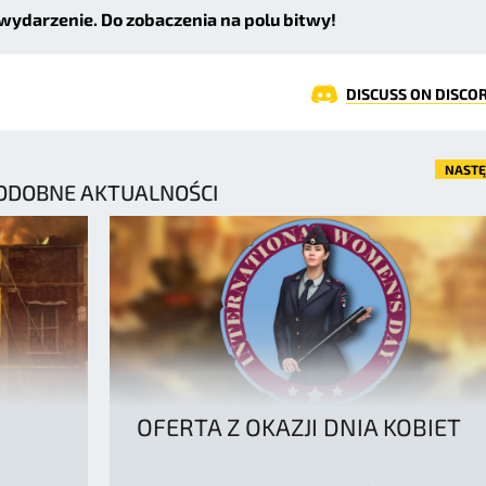
wydarzenie. Do zobaczenia na polu bitwy!
DISCUSS ON DISCO
NAST
ODOBNE AKTUALNOŚCI
OFERTA Z OKAZJI DNIA KOBIET