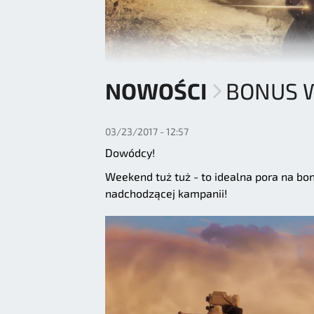
NOWOŚCI
BONUS 
03/23/2017 - 12:57
Dowódcy!
Weekend tuż tuż - to idealna pora na bonu
nadchodzącej kampanii!