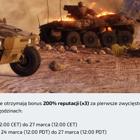
ze otrzymają bonus
200% reputacji (x3)
za pierwsze zwycięst
godzinach:
2:00 CET) do 27 marca (12:00 CET)
 24 marca (12:00 PDT) do 27 marca (12:00 PDT)