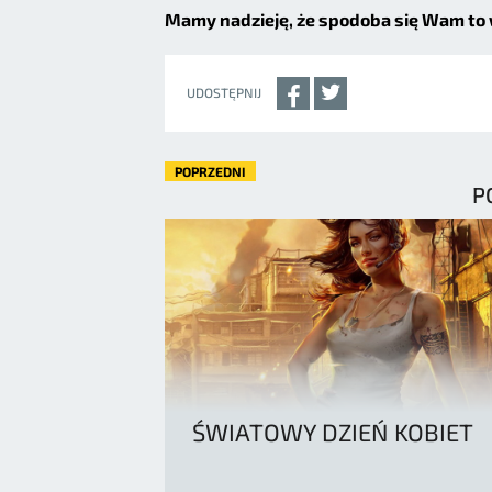
Mamy nadzieję, że spodoba się Wam to 
UDOSTĘPNIJ
POPRZEDNI
P
ŚWIATOWY DZIEŃ KOBIET