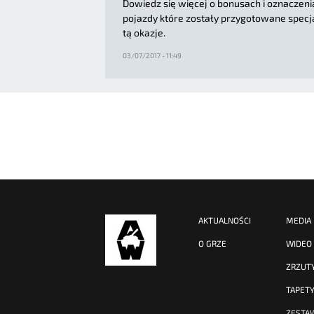
Dowiedz się więcej o bonusach i oznaczeni
pojazdy które zostały przygotowane specj
tą okazje.
03/07/2017 - 11:49
AKTUALNOŚCI
MEDIA
O GRZE
WIDEO
ZRZUT
TAPET
ZESTA