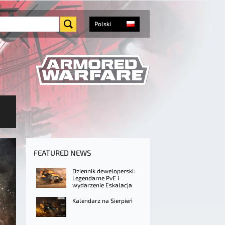
Polski
FEATURED NEWS
Dziennik deweloperski:
Legendarne PvE i
wydarzenie Eskalacja
Kalendarz na Sierpień