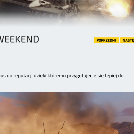
WEEKEND
POPRZEDNI
NAST
s do reputacji dzięki któremu przygotujecie się lepiej do