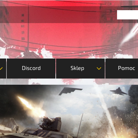
Discord
Sklep
Pomoc