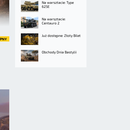
Na warsztacie: Type
625E
Na warsztacie:
Centauro 2
Już dostępne: Złoty Bilet
ĘPNY
Obchody Dnia Bastylii