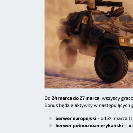
Od
24 marca do 27 marca
, wszyscy grac
Bonus będzie aktywny w następujących 
Serwer europejski
- od 24 marca (1
Serwer północnoamerykański
- od