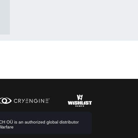
 OÜ is an authorized global distributor
Warfare