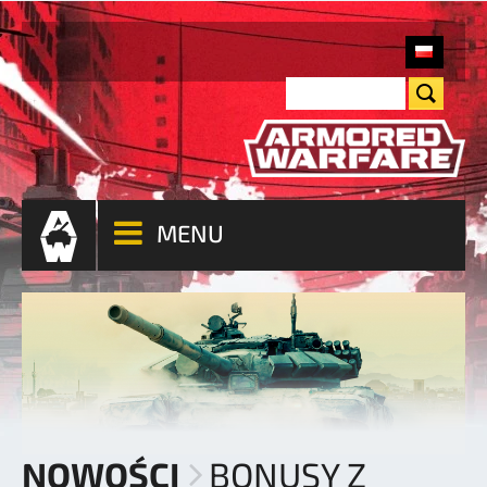
MENU
NOWOŚCI
BONUSY Z