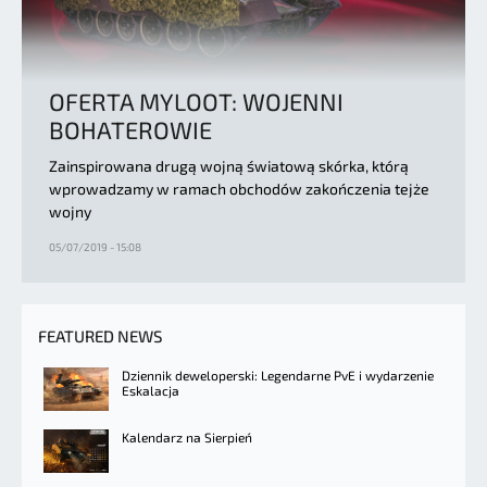
OFERTA MYLOOT: WOJENNI
BOHATEROWIE
Zainspirowana drugą wojną światową skórka, którą
wprowadzamy w ramach obchodów zakończenia tejże
wojny
05/07/2019 - 15:08
FEATURED NEWS
Dziennik deweloperski: Legendarne PvE i wydarzenie
Eskalacja
Kalendarz na Sierpień