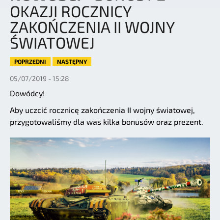
OKAZJI ROCZNICY
ZAKOŃCZENIA II WOJNY
ŚWIATOWEJ
POPRZEDNI
NASTĘPNY
05/07/2019 - 15:28
Dowódcy!
Aby uczcić rocznicę zakończenia II wojny światowej,
przygotowaliśmy dla was kilka bonusów oraz prezent.