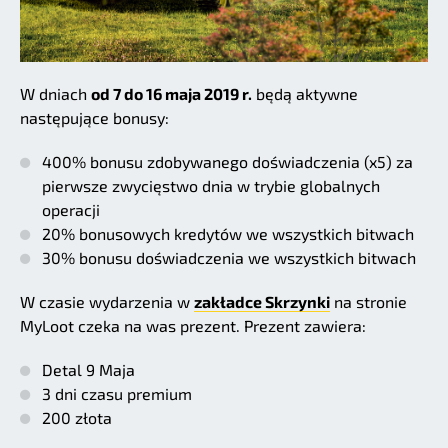
W dniach
od 7 do 16 maja 2019 r.
będą aktywne
następujące bonusy:
400% bonusu zdobywanego doświadczenia (x5) za
pierwsze zwycięstwo dnia w trybie globalnych
operacji
20% bonusowych kredytów we wszystkich bitwach
30% bonusu doświadczenia we wszystkich bitwach
W czasie wydarzenia w
zakładce Skrzynki
na stronie
MyLoot czeka na was prezent. Prezent zawiera:
Detal 9 Maja
3 dni czasu premium
200 złota