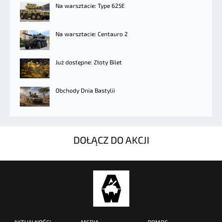
Na warsztacie: Type 625E
Na warsztacie: Centauro 2
Już dostępne: Złoty Bilet
Obchody Dnia Bastylii
DOŁĄCZ DO AKCJI
AKTUALNOŚCI
MEDIA
POMOC