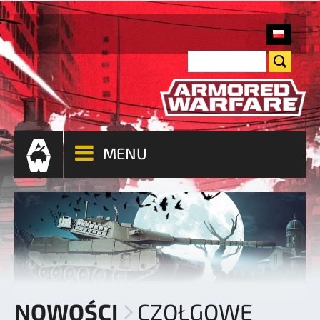
MENU
NOWOŚCI
CZOŁGOWE