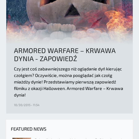
ARMORED WARFARE – KRWAWA
DYNIA - ZAPOWIEDŹ
Czy jest coś zabawniejszego niż oglądanie dyń kierując
czołgiem? Oczywiście, można pooglądać jak czołg
miażdży dynie! Przedstawiamy pierwszą zapowiedź
filmiku z okazji Halloween. Armored Warfare – Krwawa
dynia!
10/30/2015 - 11:54
FEATURED NEWS