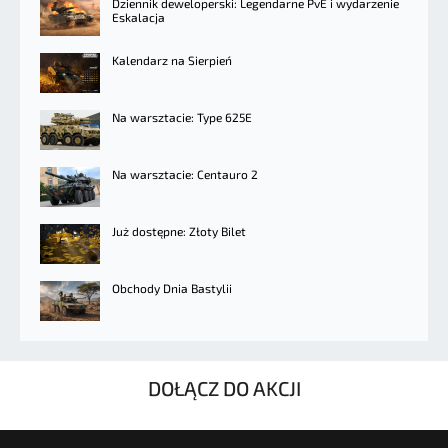
Dziennik deweloperski: Legendarne PvE i wydarzenie
Eskalacja
Kalendarz na Sierpień
Na warsztacie: Type 625E
Na warsztacie: Centauro 2
Już dostępne: Złoty Bilet
Obchody Dnia Bastylii
DOŁĄCZ DO AKCJI