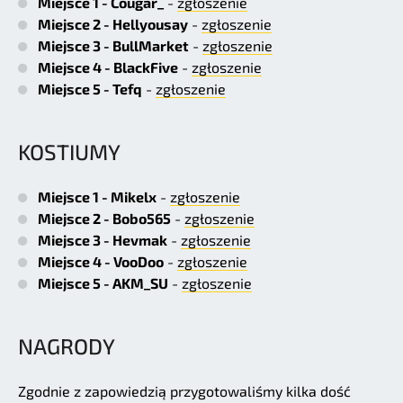
Miejsce 1 - Cougar_
-
zgłoszenie
Miejsce 2 - Hellyousay
-
zgłoszenie
Miejsce 3 - BullMarket
-
zgłoszenie
Miejsce 4 - BlackFive
-
zgłoszenie
Miejsce 5 - Tefq
-
zgłoszenie
KOSTIUMY
Miejsce 1 - Mikelx
-
zgłoszenie
Miejsce 2 - Bobo565
-
zgłoszenie
Miejsce 3 - Hevmak
-
zgłoszenie
Miejsce 4 - VooDoo
-
zgłoszenie
Miejsce 5 - AKM_SU
-
zgłoszenie
NAGRODY
Zgodnie z zapowiedzią przygotowaliśmy kilka dość