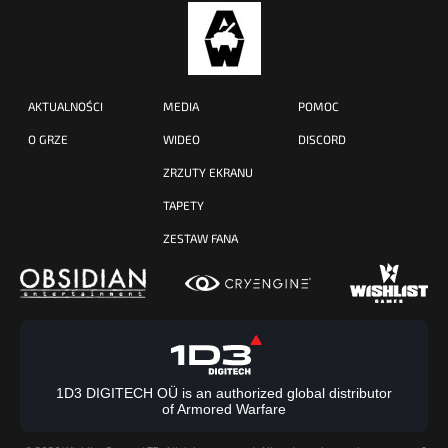
AKTUALNOŚCI
MEDIA
POMOC
O GRZE
WIDEO
DISCORD
ZRZUTY EKRANU
TAPETY
ZESTAW FANA
1D3 DIGITECH OÜ is an authorized global distributor
of Armored Warfare