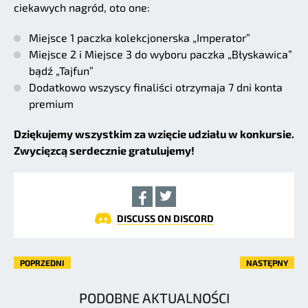
ciekawych nagród, oto one:
Miejsce 1 paczka kolekcjonerska „Imperator”
Miejsce 2 i Miejsce 3 do wyboru paczka „Błyskawica”
bądź „Tajfun”
Dodatkowo wszyscy finaliści otrzymaja 7 dni konta
premium
Dziękujemy wszystkim za wzięcie udziału w konkursie.
Zwycięzcą serdecznie gratulujemy!
DISCUSS ON DISCORD
POPRZEDNI
NASTĘPNY
PODOBNE AKTUALNOŚCI