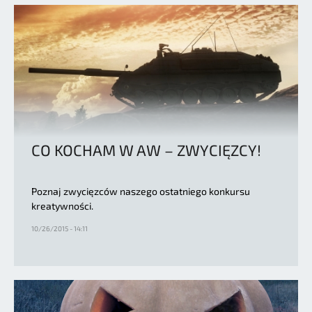
CO KOCHAM W AW – ZWYCIĘZCY!
Poznaj zwycięzców naszego ostatniego konkursu
kreatywności.
10/26/2015 - 14:11