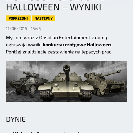
HALLOWEEN – WYNIKI
POPRZEDNI
NASTĘPNY
11/06/2015 - 15:45
My.com wraz z Obsidian Entertainment z dumą
ogłaszają wyniki
konkursu czołgowe Halloween
.
Poniżej znajdziecie zestawienie najlepszych prac.
DYNIE