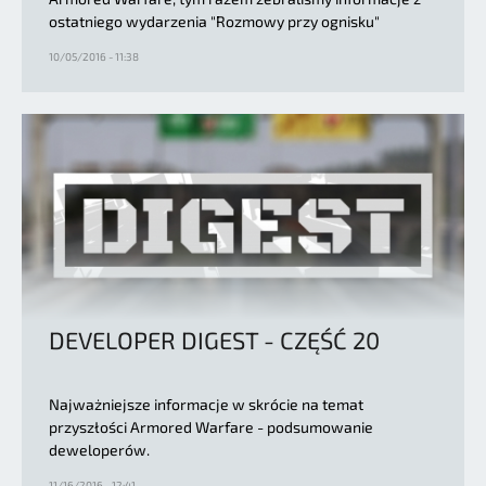
ostatniego wydarzenia "Rozmowy przy ognisku"
10/05/2016 - 11:38
DEVELOPER DIGEST - CZĘŚĆ 20
Najważniejsze informacje w skrócie na temat
przyszłości Armored Warfare - podsumowanie
deweloperów.
11/16/2016 - 12:41