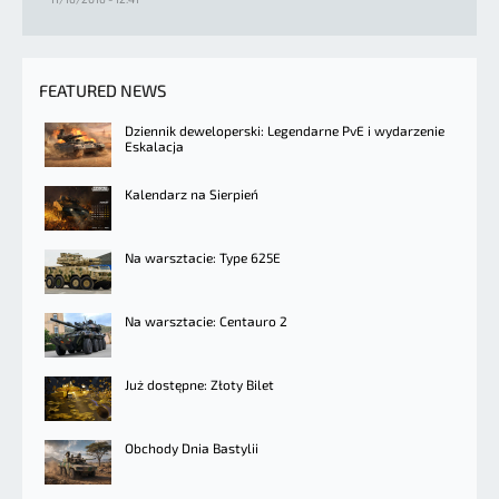
FEATURED NEWS
Dziennik deweloperski: Legendarne PvE i wydarzenie
Eskalacja
Kalendarz na Sierpień
Na warsztacie: Type 625E
Na warsztacie: Centauro 2
Już dostępne: Złoty Bilet
Obchody Dnia Bastylii