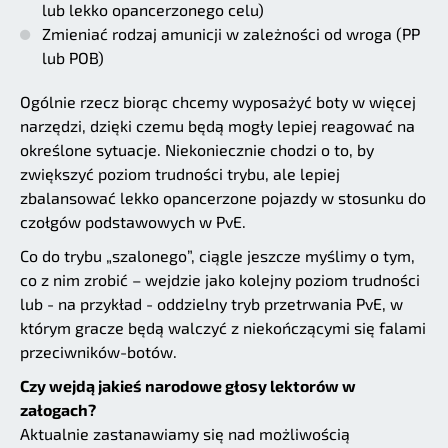
lub lekko opancerzonego celu)
Zmieniać rodzaj amunicji w zależności od wroga (PP
lub POB)
Ogólnie rzecz biorąc chcemy wyposażyć boty w więcej
narzędzi, dzięki czemu będą mogły lepiej reagować na
określone sytuacje. Niekoniecznie chodzi o to, by
zwiększyć poziom trudności trybu, ale lepiej
zbalansować lekko opancerzone pojazdy w stosunku do
czołgów podstawowych w PvE.
Co do trybu „szalonego”, ciągle jeszcze myślimy o tym,
co z nim zrobić – wejdzie jako kolejny poziom trudności
lub - na przykład - oddzielny tryb przetrwania PvE, w
którym gracze będą walczyć z niekończącymi się falami
przeciwników-botów.
Czy wejdą jakieś narodowe głosy lektorów w
załogach?
Aktualnie zastanawiamy się nad możliwością