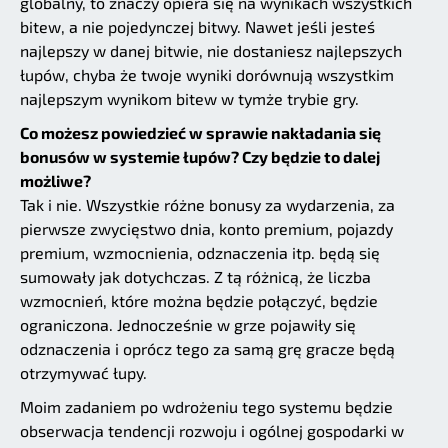
globalny, to znaczy opiera się na wynikach wszystkich
bitew, a nie pojedynczej bitwy. Nawet jeśli jesteś
najlepszy w danej bitwie, nie dostaniesz najlepszych
łupów, chyba że twoje wyniki dorównują wszystkim
najlepszym wynikom bitew w tymże trybie gry.
Co możesz powiedzieć w sprawie nakładania się
bonusów w systemie łupów? Czy będzie to dalej
możliwe?
Tak i nie. Wszystkie różne bonusy za wydarzenia, za
pierwsze zwycięstwo dnia, konto premium, pojazdy
premium, wzmocnienia, odznaczenia itp. będą się
sumowały jak dotychczas. Z tą różnicą, że liczba
wzmocnień, które można będzie połączyć, będzie
ograniczona. Jednocześnie w grze pojawiły się
odznaczenia i oprócz tego za samą grę gracze będą
otrzymywać łupy.
Moim zadaniem po wdrożeniu tego systemu będzie
obserwacja tendencji rozwoju i ogólnej gospodarki w