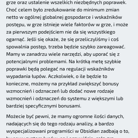
grze oraz ustalenie wszelkich niezbędnych poprawek.
Choć celem było zredukowanie do minimum zmian
netto w ogólnej globalnej gospodarce i wskaźników
postępu, w grze istnieje wiele faktorów w grze, i może
za pierwszym podejściem nie da się wszystkiego
ogarnąć. Jeśli się okaże, że się przeliczyliśmy i coś
spowalnia postęp, trzeba będzie szybko zareagować.
Mamy w zanadrzu wiele narzędzi, aby uporać się z
potencjalnymi problemami. Na krótką metę szybkie
poprawki będą polegać na regulacji wskaźników
wypadania łupów. Aczkolwiek, o ile będzie to
konieczne, możemy na przykład zwiększyć bonusy
wzmocnień i odznaczeń lub dodać nowe rodzaje
wzmocnień i odznaczeń do systemu z większymi lub
bardziej specyficznymi bonusami.
Możecie być pewni, że mamy ogromne ilości danych,
nadających się do tego rodzaju analizy, a bardzo
wyspecjalizowani programiści w Obsidian zadbają o to,