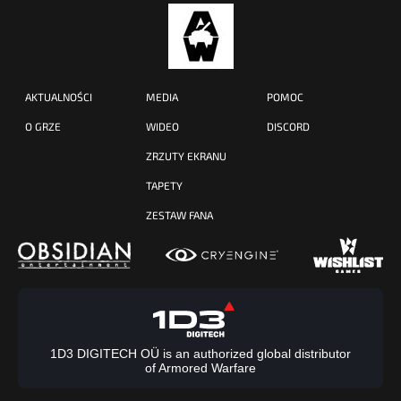
AKTUALNOŚCI
MEDIA
POMOC
O GRZE
WIDEO
DISCORD
ZRZUTY EKRANU
TAPETY
ZESTAW FANA
1D3 DIGITECH OÜ is an authorized global distributor
of Armored Warfare