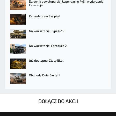
Dziennik deweloperski: Legendarne PvE i wydarzenie
Eskalacja
Kalendarz na Sierpień
Na warsztacie: Type 625E
Na warsztacie: Centauro 2
Już dostępne: Złoty Bilet
Obchody Dnia Bastylii
DOŁĄCZ DO AKCJI