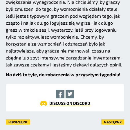
zwiększenia wynagrodzenia. Nie chcieliśmy, by graczy
byli zmuszeni do tego, by wzmocnienia działały stale.
Jeśli jesteś typowym graczem pod względem tego, jak
często i na jak długo logujesz się w grze i jak długo
grasz w trakcie sesji, wystarczy, jeśli przy logowaniu
tylko raz aktywujesz wzmocnienie. Chcemy, by
korzystanie ze wzmocnień i odznaczeń było jak
najłatwiejsze, aby gracze nie marnowali czasu na
zbędne lub zbyt intensywne zarządzanie inwentarzem.
Jak zawsze czekamy i jesteśmy ciekawi dalszych opinii.
Na dziś to tyle, do zobaczenia w przyszłym tygodniu!
DISCUSS ON DISCORD
POPRZEDNI
NASTĘPNY