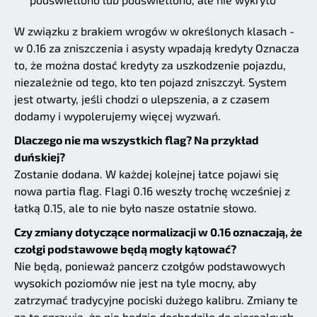
W związku z brakiem wrogów w określonych klasach -
w 0.16 za zniszczenia i asysty wpadają kredyty Oznacza
to, że można dostać kredyty za uszkodzenie pojazdu,
niezależnie od tego, kto ten pojazd zniszczył. System
jest otwarty, jeśli chodzi o ulepszenia, a z czasem
dodamy i wypolerujemy więcej wyzwań.
Dlaczego nie ma wszystkich flag? Na przykład
duńskiej?
Zostanie dodana. W każdej kolejnej łatce pojawi się
nowa partia flag. Flagi 0.16 weszły trochę wcześniej z
łatką 0.15, ale to nie było nasze ostatnie słowo.
Czy zmiany dotyczące normalizacji w 0.16 oznaczają, że
czołgi podstawowe będą mogły kątować?
Nie będą, ponieważ pancerz czołgów podstawowych
wysokich poziomów nie jest na tyle mocny, aby
zatrzymać tradycyjne pociski dużego kalibru. Zmiany te
za to sprawią, że nie będzie dochodziło do nierealnych