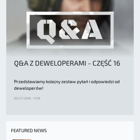
Q&A Z DEWELOPERAMI - CZĘŚĆ 16
Przedstawiamy kolejny zestaw pytań i odpowiedzi od
deweloperów!
05/27/2016 - 11:29
FEATURED NEWS