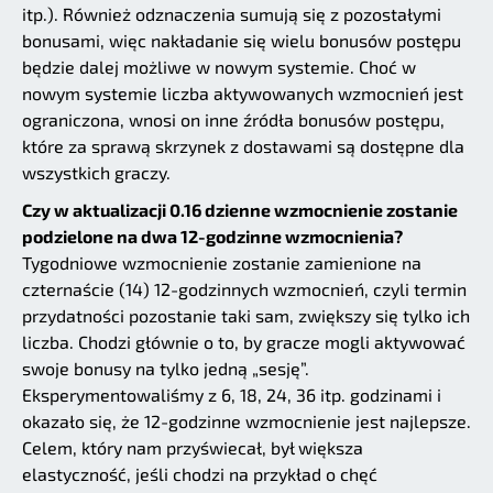
itp.). Również odznaczenia sumują się z pozostałymi
bonusami, więc nakładanie się wielu bonusów postępu
będzie dalej możliwe w nowym systemie. Choć w
nowym systemie liczba aktywowanych wzmocnień jest
ograniczona, wnosi on inne źródła bonusów postępu,
które za sprawą skrzynek z dostawami są dostępne dla
wszystkich graczy.
Czy w aktualizacji 0.16 dzienne wzmocnienie zostanie
podzielone na dwa 12-godzinne wzmocnienia?
Tygodniowe wzmocnienie zostanie zamienione na
czternaście (14) 12-godzinnych wzmocnień, czyli termin
przydatności pozostanie taki sam, zwiększy się tylko ich
liczba. Chodzi głównie o to, by gracze mogli aktywować
swoje bonusy na tylko jedną „sesję”.
Eksperymentowaliśmy z 6, 18, 24, 36 itp. godzinami i
okazało się, że 12-godzinne wzmocnienie jest najlepsze.
Celem, który nam przyświecał, był większa
elastyczność, jeśli chodzi na przykład o chęć