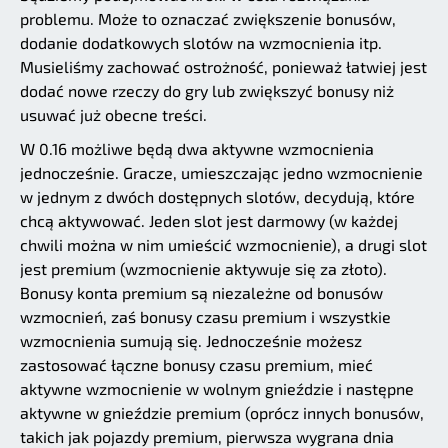
problemu. Może to oznaczać zwiększenie bonusów,
dodanie dodatkowych slotów na wzmocnienia itp.
Musieliśmy zachować ostrożność, ponieważ łatwiej jest
dodać nowe rzeczy do gry lub zwiększyć bonusy niż
usuwać już obecne treści.
W 0.16 możliwe będą dwa aktywne wzmocnienia
jednocześnie. Gracze, umieszczając jedno wzmocnienie
w jednym z dwóch dostępnych slotów, decydują, które
chcą aktywować. Jeden slot jest darmowy (w każdej
chwili można w nim umieścić wzmocnienie), a drugi slot
jest premium (wzmocnienie aktywuje się za złoto).
Bonusy konta premium są niezależne od bonusów
wzmocnień, zaś bonusy czasu premium i wszystkie
wzmocnienia sumują się. Jednocześnie możesz
zastosować łączne bonusy czasu premium, mieć
aktywne wzmocnienie w wolnym gnieździe i następne
aktywne w gnieździe premium (oprócz innych bonusów,
takich jak pojazdy premium, pierwsza wygrana dnia