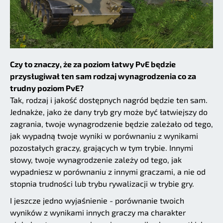
Czy to znaczy, że za poziom łatwy PvE będzie
przysługiwał ten sam rodzaj wynagrodzenia co za
trudny poziom PvE?
Tak, rodzaj i jakość dostępnych nagród będzie ten sam.
Jednakże, jako że dany tryb gry może być łatwiejszy do
zagrania, twoje wynagrodzenie będzie zależało od tego,
jak wypadną twoje wyniki w porównaniu z wynikami
pozostałych graczy, grających w tym trybie. Innymi
słowy, twoje wynagrodzenie zależy od tego, jak
wypadniesz w porównaniu z innymi graczami, a nie od
stopnia trudności lub trybu rywalizacji w trybie gry.
I jeszcze jedno wyjaśnienie - porównanie twoich
wyników z wynikami innych graczy ma charakter