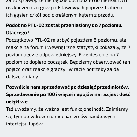
uszkodzeń czołgów podstawowych poprzez trafienie
ich gąsienic/kół pod określonym kątem z przodu.
Podobno PTL-02 został przeniesiony do 7 poziomu.
Dlaczego?
Początkowo PTL-02 miał być pojazdem 8 poziomu, ale
reakcje na forum i wewnętrzne statystyki pokazały, że 7
poziom będzie odpowiedniejszy. Przeniesienie na 7
poziom to dopiero początek. Będziemy obserwować ten
pojazd oraz reakcje graczy i w razie potrzeby zajdą
dalsze zmiany.
Pozwólcie nam sprzedawać po dziesięć przedmiotów.
Sprzedawanie po 100 i więcej napojów na raz jest dość
uciążliwe.
Też uważamy, że ważna jest funkcjonalność. Zajmiemy
się tym po wdrożeniu mechanizmów handlowych i
interfejsu łupów.