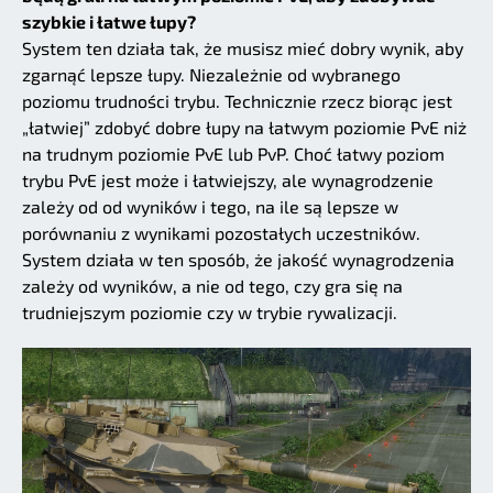
szybkie i łatwe łupy?
System ten działa tak, że musisz mieć dobry wynik, aby
zgarnąć lepsze łupy. Niezależnie od wybranego
poziomu trudności trybu. Technicznie rzecz biorąc jest
„łatwiej” zdobyć dobre łupy na łatwym poziomie PvE niż
na trudnym poziomie PvE lub PvP. Choć łatwy poziom
trybu PvE jest może i łatwiejszy, ale wynagrodzenie
zależy od od wyników i tego, na ile są lepsze w
porównaniu z wynikami pozostałych uczestników.
System działa w ten sposób, że jakość wynagrodzenia
zależy od wyników, a nie od tego, czy gra się na
trudniejszym poziomie czy w trybie rywalizacji.