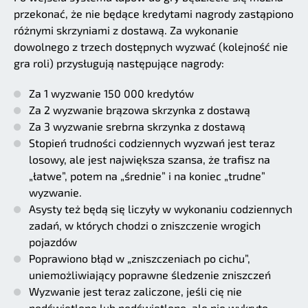
przekonać, że nie będące kredytami nagrody zastąpiono
różnymi skrzyniami z dostawą. Za wykonanie
dowolnego z trzech dostępnych wyzwać (kolejność nie
gra roli) przysługują następujące nagrody:
Za 1 wyzwanie 150 000 kredytów
Za 2 wyzwanie brązowa skrzynka z dostawą
Za 3 wyzwanie srebrna skrzynka z dostawą
Stopień trudności codziennych wyzwań jest teraz
losowy, ale jest największa szansa, że trafisz na
„łatwe”, potem na „średnie” i na koniec „trudne”
wyzwanie.
Asysty też będą się liczyły w wykonaniu codziennych
zadań, w których chodzi o zniszczenie wrogich
pojazdów
Poprawiono błąd w „zniszczeniach po cichu”,
uniemożliwiający poprawne śledzenie zniszczeń
Wyzwanie jest teraz zaliczone, jeśli cię nie
podświetlono lub podświetlono, ale nie wykryto