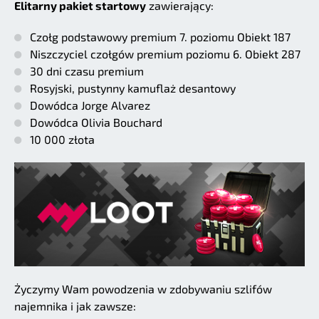
Elitarny pakiet startowy
zawierający:
Czołg podstawowy premium 7. poziomu Obiekt 187
Niszczyciel czołgów premium poziomu 6. Obiekt 287
30 dni czasu premium
Rosyjski, pustynny kamuflaż desantowy
Dowódca Jorge Alvarez
Dowódca Olivia Bouchard
10 000 złota
Życzymy Wam powodzenia w zdobywaniu szlifów
najemnika i jak zawsze: