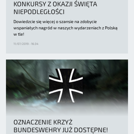
KONKURSY Z OKAZJI ŚWIĘTA
NIEPODLEGŁOŚCI
Dowiedzcie się więcej o szansie na zdobycie
wspaniałych nagród w naszych wydarzeniach z Polską
w tle!
11/07/2019 - 16:34
OZNACZENIE KRZYŻ
BUNDESWEHRY JUŻ DOSTĘPNE!