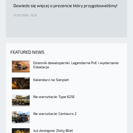
Dowiedz się więcej o prezencie który przygotowaliśmy!
11/12/2019 - 12:51
FEATURED NEWS
Dziennik deweloperski: Legendarne PvE i wydarzenie
Eskalacja
Kalendarz na Sierpień
Na warsztacie: Type 625E
Na warsztacie: Centauro 2
Już dostępne: Złoty Bilet