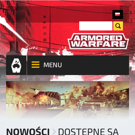
MENU
NOWOŚCI
DOSTĘPNE SĄ