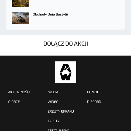
Obchody Dnia Bastylii
DOŁĄCZ DO AKCJI
AKTUALNOŚCI
MEDIA
POMOC
O GRZE
WIDEO
DISCORD
ZRZUTY EKRANU
TAPETY
ZESTAW FANA