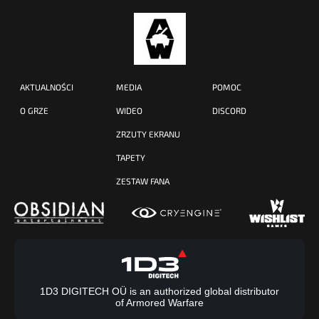
AKTUALNOŚCI
MEDIA
POMOC
O GRZE
WIDEO
DISCORD
ZRZUTY EKRANU
TAPETY
ZESTAW FANA
1D3 DIGITECH OÜ is an authorized global distributor
of Armored Warfare