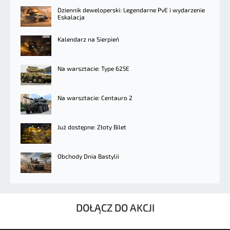
Dziennik deweloperski: Legendarne PvE i wydarzenie
Eskalacja
Kalendarz na Sierpień
Na warsztacie: Type 625E
Na warsztacie: Centauro 2
Już dostępne: Złoty Bilet
Obchody Dnia Bastylii
DOŁĄCZ DO AKCJI