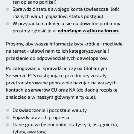
ten opisano poniżej)
Sprawdzić status swojego konta (zwłaszcza ilość
różnych walut, pojazdów, status postępu)
W przypadku natknięcia się na dowolne problemy
prosimy zgłosić je w
odnośnym wątku na forum.
Prosimy, aby wasze informacje były krótkie i możliwie
na temat - ułatwi nam to ich kategoryzowanie i
przesłanie do odpowiedzialnych deweloperów.
Po zalogowaniu, sprawdźcie czy na Globalnym
Serwerze PTS następujące przedmioty zostały
przetransferowane poprawnie bazując na waszych
kontach z serwerów EU oraz NA (dokładną rozpiskę
znajdziecie w naszym głównym artykule):
Doświadczenie i pozostałe waluty
Pojazdy oraz ich progresja
Dane gracza (pseudonim, statystyki, osiągnięcia,
tytuły, awatary)