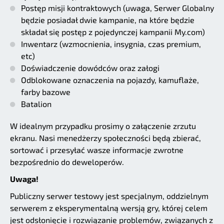
Postęp misji kontraktowych (uwaga, Serwer Globalny
będzie posiadał dwie kampanie, na które będzie
składał się postęp z pojedynczej kampanii My.com)
Inwentarz (wzmocnienia, insygnia, czas premium,
etc)
Doświadczenie dowódców oraz załogi
Odblokowane oznaczenia na pojazdy, kamuflaże,
farby bazowe
Batalion
W idealnym przypadku prosimy o załączenie zrzutu
ekranu. Nasi menedżerzy społeczności będą zbierać,
sortować i przesyłać wasze informacje zwrotne
bezpośrednio do deweloperów.
Uwaga!
Publiczny serwer testowy jest specjalnym, oddzielnym
serwerem z eksperymentalną wersją gry, której celem
jest odsłonięcie i rozwiązanie problemów, związanych z