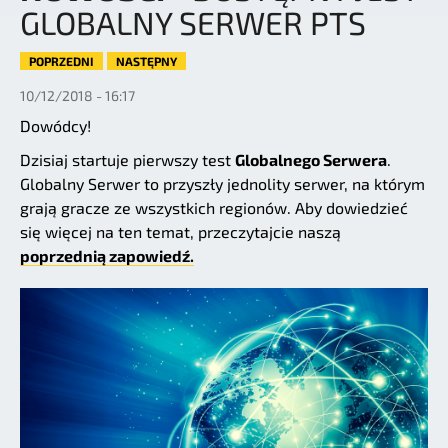
GLOBALNY SERWER PTS
POPRZEDNI
NASTĘPNY
10/12/2018 - 16:17
Dowódcy!
Dzisiaj startuje pierwszy test
Globalnego Serwera
.
Globalny Serwer to przyszły jednolity serwer, na którym
grają gracze ze wszystkich regionów. Aby dowiedzieć
się więcej na ten temat, przeczytajcie naszą
poprzednią zapowiedź.