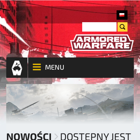
MENU
NOWOŚCI
DOSTĘPNY JEST