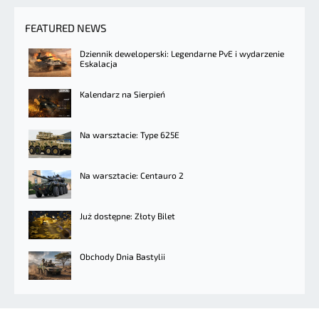
FEATURED NEWS
Dziennik deweloperski: Legendarne PvE i wydarzenie
Eskalacja
Kalendarz na Sierpień
Na warsztacie: Type 625E
Na warsztacie: Centauro 2
Już dostępne: Złoty Bilet
Obchody Dnia Bastylii