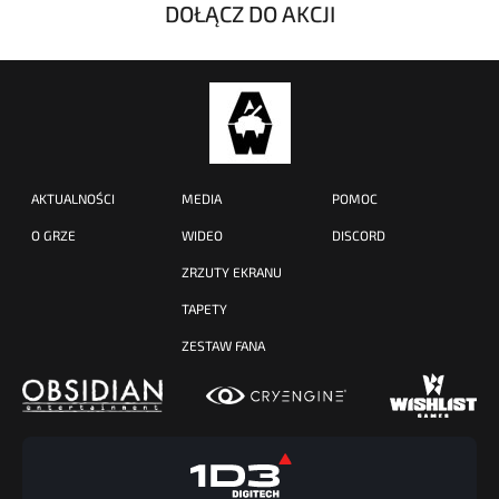
DOŁĄCZ DO AKCJI
AKTUALNOŚCI
MEDIA
POMOC
O GRZE
WIDEO
DISCORD
ZRZUTY EKRANU
TAPETY
ZESTAW FANA