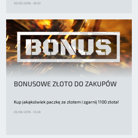
05/03/2016 - 16:33
BONUSOWE ZŁOTO DO ZAKUPÓW
Kup jakąkolwiek paczkę ze złotem i zgarnij 1100 złota!
05/06/2016 - 12:49