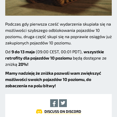
Podczas gdy pierwsza cześć wydarzenia skupiała się na
możliwości szybszego odblokowania pojazdów 10
poziomu, druga część skupi się na poprawie osiągów już
zakupionych pojazdów 10 poziomu.
Od
9 do 13 maja
(09:00 CEST, 00:01 PDT),
wszystkie
retrofity dla pojazdów 10 poziomu
będą dostępne ze
zniżką
20%!
Mamy nadzieję że zniżka pozwoli wam zwiększyć
możliwości swoich pojazdów 10 poziomu, do
zobaczenia na polu bitwy!
DISCUSS ON DISCORD