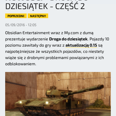
DZIESIĄTEK - CZĘŚĆ 2
POPRZEDNI
NASTĘPNY
05/09/2016 - 12:05
Obsidian Entertainment wraz z My.com z dumą
prezentuje wydarzenie
Droga do dziesiątek
. Pojazdy 10
poziomu zawitały do gry wraz z
aktualizacją 0.15
są
najpotężniejsze że wszystkich pojazdów, co niestety
wiąże się z drobnymi problemami powiązanymi z ich
odblokowaniem.