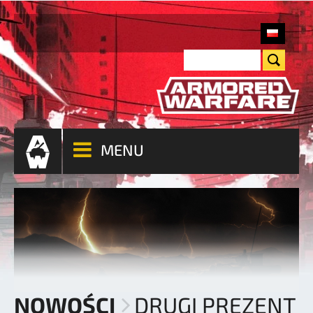
MENU
NOWOŚCI
DRUGI PREZENT