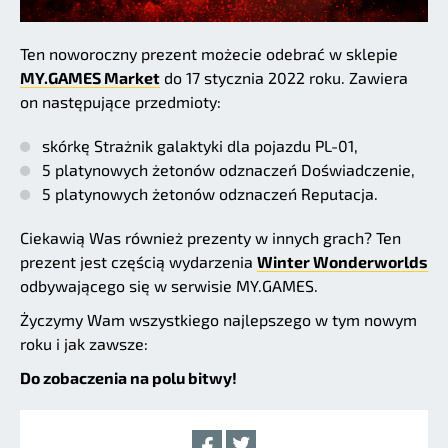
Ten noworoczny prezent możecie odebrać w sklepie
MY.GAMES Market
do 17 stycznia 2022 roku. Zawiera
on następujące przedmioty:
skórkę Strażnik galaktyki dla pojazdu PL-01,
5 platynowych żetonów odznaczeń Doświadczenie,
5 platynowych żetonów odznaczeń Reputacja.
Ciekawią Was również prezenty w innych grach? Ten
prezent jest częścią wydarzenia
Winter Wonderworlds
odbywającego się w serwisie MY.GAMES.
Życzymy Wam wszystkiego najlepszego w tym nowym
roku i jak zawsze:
Do zobaczenia na polu bitwy!