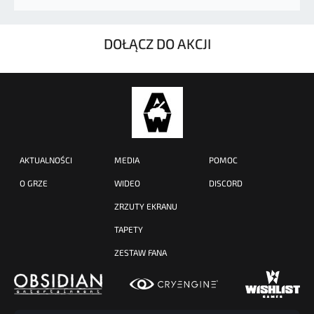
DOŁĄCZ DO AKCJI
AKTUALNOŚCI
MEDIA
POMOC
O GRZE
WIDEO
DISCORD
ZRZUTY EKRANU
TAPETY
ZESTAW FANA