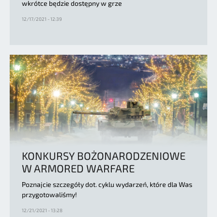
wkrótce będzie dostępny w grze
12/17/2021 - 12:39
KONKURSY BOŻONARODZENIOWE
W ARMORED WARFARE
Poznajcie szczegóły dot. cyklu wydarzeń, które dla Was
przygotowaliśmy!
12/21/2021 - 13:28