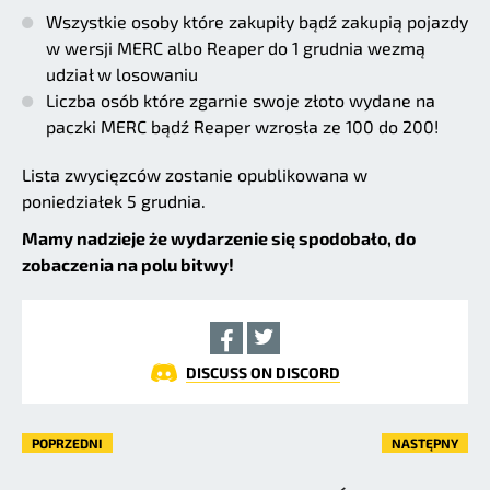
Wszystkie osoby które zakupiły bądź zakupią pojazdy
w wersji MERC albo Reaper do 1 grudnia wezmą
udział w losowaniu
Liczba osób które zgarnie swoje złoto wydane na
paczki MERC bądź Reaper wzrosła ze 100 do 200!
Lista zwycięzców zostanie opublikowana w
poniedziałek 5 grudnia.
Mamy nadzieje że wydarzenie się spodobało, do
zobaczenia na polu bitwy!
DISCUSS ON DISCORD
POPRZEDNI
NASTĘPNY