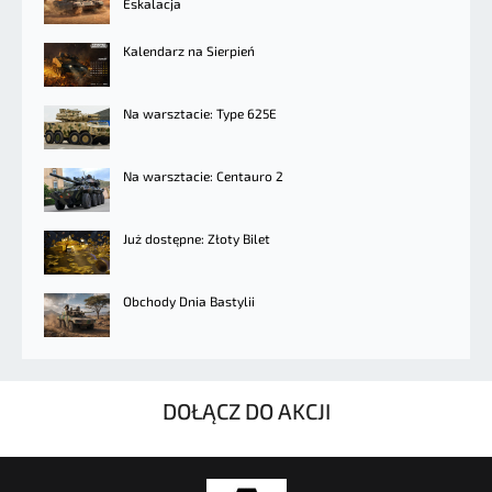
Eskalacja
Kalendarz na Sierpień
Na warsztacie: Type 625E
Na warsztacie: Centauro 2
Już dostępne: Złoty Bilet
Obchody Dnia Bastylii
DOŁĄCZ DO AKCJI