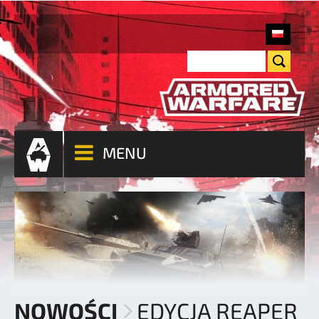
MENU
NOWOŚCI
EDYCJA REAPER