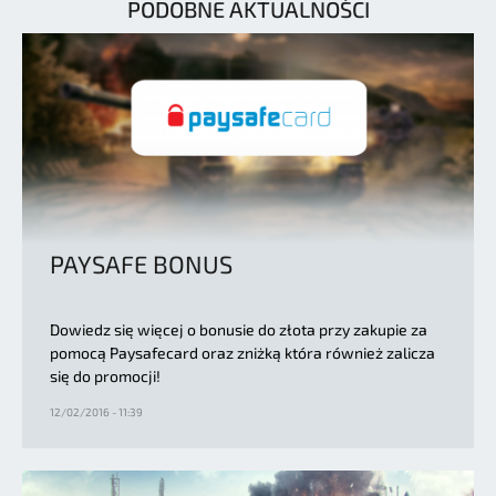
PODOBNE AKTUALNOŚCI
PAYSAFE BONUS
Dowiedz się więcej o bonusie do złota przy zakupie za
pomocą Paysafecard oraz zniżką która również zalicza
się do promocji!
12/02/2016 - 11:39