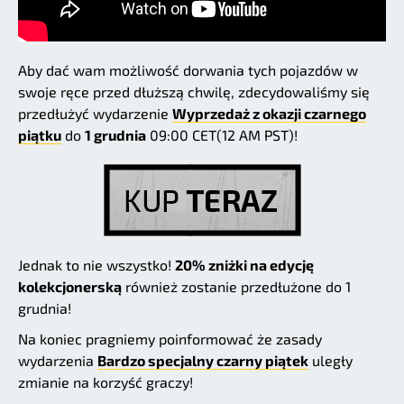
Aby dać wam możliwość dorwania tych pojazdów w
swoje ręce przed dłuższą chwilę, zdecydowaliśmy się
przedłużyć wydarzenie
Wyprzedaż z okazji czarnego
piątku
do
1 grudnia
09:00 CET(12 AM PST)!
Jednak to nie wszystko!
20% zniżki na edycję
kolekcjonerską
również zostanie przedłużone do 1
grudnia!
Na koniec pragniemy poinformować że zasady
wydarzenia
Bardzo specjalny czarny piątek
uległy
zmianie na korzyść graczy!