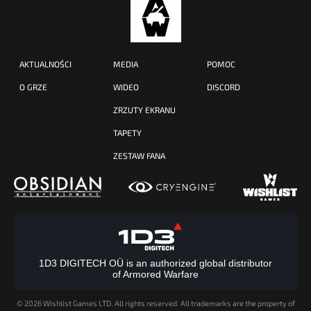
AKTUALNOŚCI
MEDIA
POMOC
O GRZE
WIDEO
DISCORD
ZRZUTY EKRANU
TAPETY
ZESTAW FANA
1D3 DIGITECH OÜ is an authorized global distributor
of Armored Warfare
©
2026 Wishlist Games LTD. All rights reserved. All trademarks are the property of