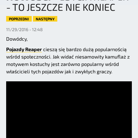
- TO JESZCZE NIE KONIEC
POPRZEDNI
NASTĘPNY
11/29/2016 - 12:48
Dowódcy,
Pojazdy Reaper
cieszą się bardzo dużą popularnością
wśród społeczności. Jak widać niesamowity kamuflaż z
motywem kostuchy jest zarówno popularny wśród
właścicieli tych pojazdów jak i zwykłych graczy.