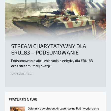
STREAM CHARYTATYWNY DLA
ERU_83 – PODSUMOWANIE
Podsumowanie akcji zbierania pieniędzy dla ERU_83
oraz streamu z tej okazji.
12/09/2016 - 10:50
FEATURED NEWS
Dziennik deweloperski: Legendarne PvE i wydarzenie