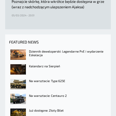
Poznajcie skórkę, która wkrótce będzie dostępna w grze
(wraz z nadchodzącym ulepszeniem Ajaksa)
05/03/2024 - 20:51
FEATURED NEWS
Dziennik deweloperski: Legendarne PvE i wydarzenie
Eskalacja
Kalendarz na Sierpień
Na warsztacie: Type 625E
Na warsztacie: Centauro 2
Już dostępne: Złoty Bilet