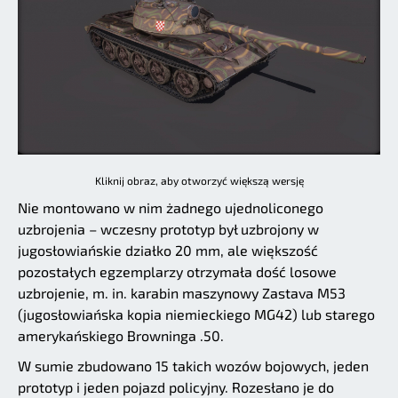
Kliknij obraz, aby otworzyć większą wersję
Nie montowano w nim żadnego ujednoliconego
uzbrojenia – wczesny prototyp był uzbrojony w
jugosłowiańskie działko 20 mm, ale większość
pozostałych egzemplarzy otrzymała dość losowe
uzbrojenie, m. in. karabin maszynowy Zastava M53
(jugosłowiańska kopia niemieckiego MG42) lub starego
amerykańskiego Browninga .50.
W sumie zbudowano 15 takich wozów bojowych, jeden
prototyp i jeden pojazd policyjny. Rozesłano je do