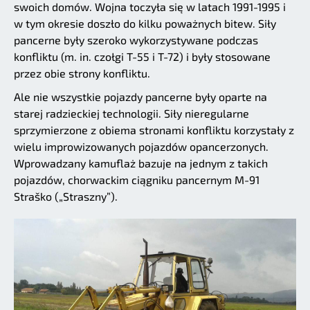
swoich domów. Wojna toczyła się w latach 1991-1995 i
w tym okresie doszło do kilku poważnych bitew. Siły
pancerne były szeroko wykorzystywane podczas
konfliktu (m. in. czołgi T-55 i T-72) i były stosowane
przez obie strony konfliktu.
Ale nie wszystkie pojazdy pancerne były oparte na
starej radzieckiej technologii. Siły nieregularne
sprzymierzone z obiema stronami konfliktu korzystały z
wielu improwizowanych pojazdów opancerzonych.
Wprowadzany kamuflaż bazuje na jednym z takich
pojazdów, chorwackim ciągniku pancernym M-91
Straško („Straszny”).