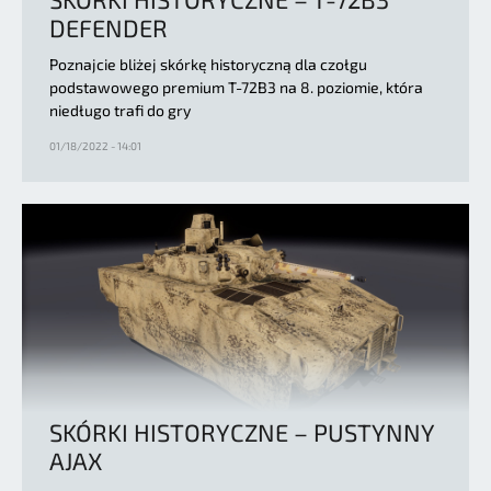
DEFENDER
Poznajcie bliżej skórkę historyczną dla czołgu
podstawowego premium T-72B3 na 8. poziomie, która
niedługo trafi do gry
01/18/2022 - 14:01
SKÓRKI HISTORYCZNE – PUSTYNNY
AJAX