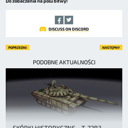
Do zobaczenia na polu bitwy!
DISCUSS ON DISCORD
POPRZEDNI
NASTĘPNY
PODOBNE AKTUALNOŚCI
SKÓRKI HISTORYCZNE – T-72B3