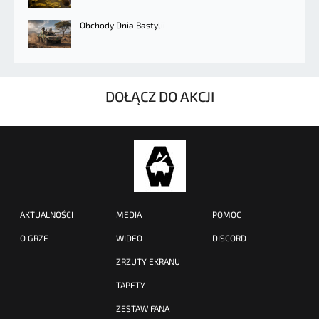
Obchody Dnia Bastylii
DOŁĄCZ DO AKCJI
AKTUALNOŚCI
MEDIA
POMOC
O GRZE
WIDEO
DISCORD
ZRZUTY EKRANU
TAPETY
ZESTAW FANA