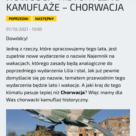
KAMUFLAŻE – CHORWACJA
POPRZEDNI
NASTĘPNY
07/10/2021 - 10:00
Dowódcy!
Jedną z rzeczy, które opracowujemy tego lata, jest
zupełnie nowe wydarzenie o nazwie Najemnik na
wakacjach, którego zasady będą analogiczne do
poprzedniego wydarzenia Lilia i stal. Jak już pewnie
domyślacie się po nazwie, tematem przewodnim tego
wydarzenia będzie lato i wakacje. A jaki kraj do tego
klimatu pasuje lepiej niż
Chorwacja
? Więc mamy dla
Was chorwacki kamuflaż historyczny.