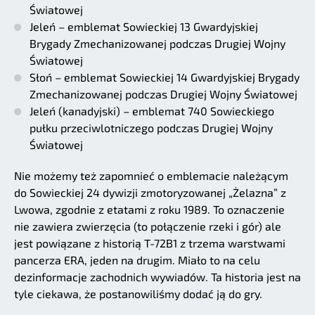
Światowej
Jeleń – emblemat Sowieckiej 13 Gwardyjskiej
Brygady Zmechanizowanej podczas Drugiej Wojny
Światowej
Słoń – emblemat Sowieckiej 14 Gwardyjskiej Brygady
Zmechanizowanej podczas Drugiej Wojny Światowej
Jeleń (kanadyjski) – emblemat 740 Sowieckiego
pułku przeciwlotniczego podczas Drugiej Wojny
Światowej
Nie możemy też zapomnieć o emblemacie należącym
do Sowieckiej 24 dywizji zmotoryzowanej „Żelazna” z
Lwowa, zgodnie z etatami z roku 1989. To oznaczenie
nie zawiera zwierzęcia (to połączenie rzeki i gór) ale
jest powiązane z historią T-72B1 z trzema warstwami
pancerza ERA, jeden na drugim. Miało to na celu
dezinformacje zachodnich wywiadów. Ta historia jest na
tyle ciekawa, że postanowiliśmy dodać ją do gry.