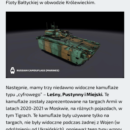
Floty Bałtyckiej w obwodzie Królewieckim.
Następnie, mamy trzy niedawno widoczne kamuflaże
typu „cyfrowego” –
Leśny, Pustynny i Miejski.
Te
kamuflaże zostały zaprezentowane na targach Armii w
latach 2020-2021 w Moskwie, na różnych pojazdach, w
tym Tigrach. Te kamuflaże były używane tylko na
targach, nie były widoczne podczas żadnej z Wojen (w
odróżnieniu od Ukraińskich), ponieważ tego typu wzory