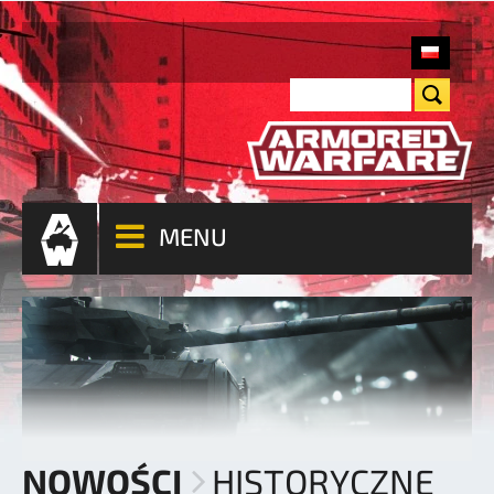
MENU
NOWOŚCI
HISTORYCZNE