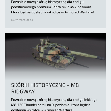
Poznajcie nową skórkę historyczną dla czołgu
podstawowego premium Sabra Mk.2 na 7. poziomie,
która będzie dostępna wkrótce w Armored Warfare!
04/20/2021 - 12:05
SKÓRKI HISTORYCZNE – M8
RIDGWAY
Poznajcie nową skórkę historyczną dla czołgu lekkiego
M8-120 Thunderbolt II na 9. poziomie, która będzie
dostępna wkrótce w Armored Warfare!