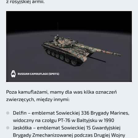
z rosyjskiej armii.
Poza kamuflażami, mamy dla was kilka oznaczeń
zwierzęcych, między innymi:
Delfin – emblemat Sowieckiej 336 Brygady Marines,
widoczny na czołgu PT-76 w Bałtyjsku w 1990
Jaskółka – emblemat Sowieckiej 15 Gwardyjskiej
Brygady Zmechanizowanej podczas Drugiej Wojny