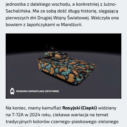
jednostka z dalekiego wschodu, a konkretniej z Jużno-
Sachalińska. Ma za sobą dość długą historię, sięgającą
pierwszych dni Drugiej Wojny Światowej. Walczyła ona
bowiem z Japończykami w Mandżurii.
Na koniec, mamy kamuflaż
Rosyjski (Ciapki)
widziany
na T-72A w 2024 roku, ciekawa wariacja na temat
tradycyjnych kolorów czarnego-piaskowego-zielonego