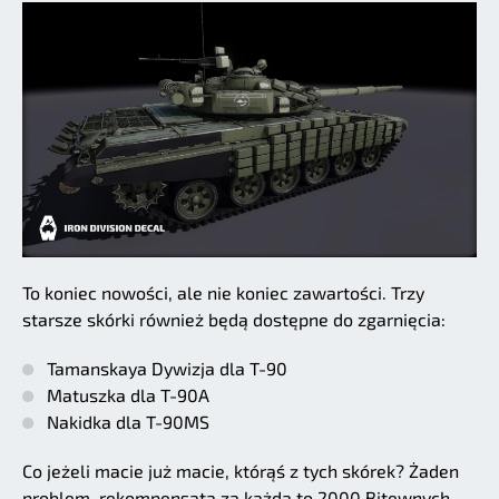
To koniec nowości, ale nie koniec zawartości. Trzy
starsze skórki również będą dostępne do zgarnięcia:
Tamanskaya Dywizja dla T-90
Matuszka dla T-90A
Nakidka dla T-90MS
Co jeżeli macie już macie, którąś z tych skórek? Żaden
problem, rekompensata za każdą to 2000 Bitewnych