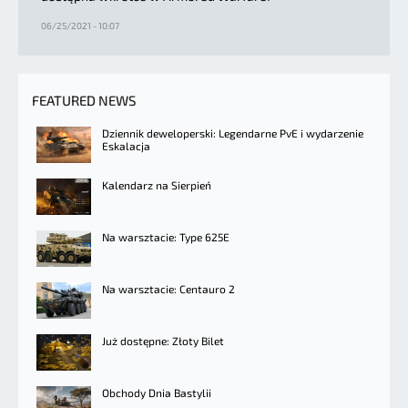
06/25/2021 - 10:07
FEATURED NEWS
Dziennik deweloperski: Legendarne PvE i wydarzenie
Eskalacja
Kalendarz na Sierpień
Na warsztacie: Type 625E
Na warsztacie: Centauro 2
Już dostępne: Złoty Bilet
Obchody Dnia Bastylii