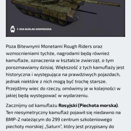
Poza Bitewnymi Monetami Rough Riders oraz
wzmocnieniami tychże, nagrodami będą również
kamuflaże, oznaczenia w kształcie zwierząt, o tym
porozmawiamy dzisiaj. Większość z tych kamuflaży jest
historyczna i występująca na prawdziwych pojazdach,
jednak niektóre z nich mogą być trochę starsze.
Przejdźmy wiec do rzeczy, omówimy je w kolejności w
jakiej będą występować w wydarzeniu.
Zacznijmy od kamuflażu
Rosyjski (Piechota morska)
.
Ten niesymetryczny kamuflaż pojawił się niedawno na
BMP-2 należącym do 299 centrum szkoleniowego
piechoty morskiej „Saturn”, który jest przypisany do