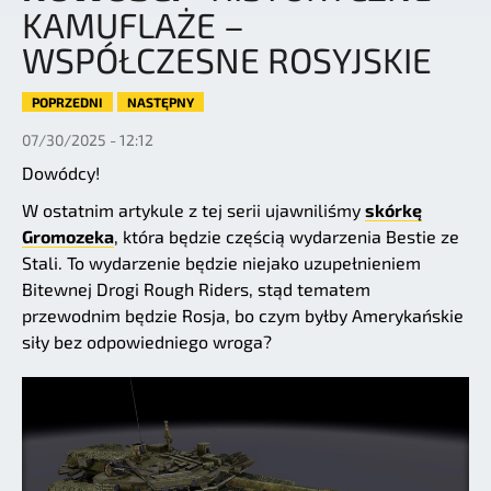
KAMUFLAŻE –
WSPÓŁCZESNE ROSYJSKIE
POPRZEDNI
NASTĘPNY
07/30/2025 - 12:12
Dowódcy!
W ostatnim artykule z tej serii ujawniliśmy
skórkę
Gromozeka
, która będzie częścią wydarzenia Bestie ze
Stali. To wydarzenie będzie niejako uzupełnieniem
Bitewnej Drogi Rough Riders, stąd tematem
przewodnim będzie Rosja, bo czym byłby Amerykańskie
siły bez odpowiedniego wroga?