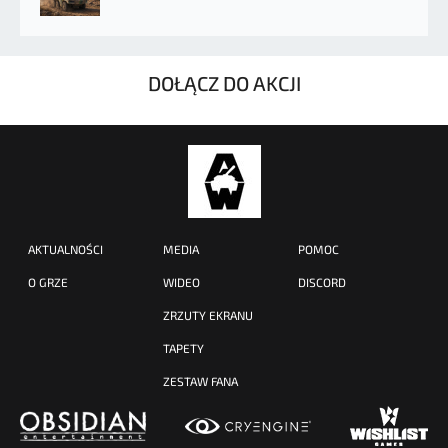
DOŁĄCZ DO AKCJI
AKTUALNOŚCI
MEDIA
POMOC
O GRZE
WIDEO
DISCORD
ZRZUTY EKRANU
TAPETY
ZESTAW FANA