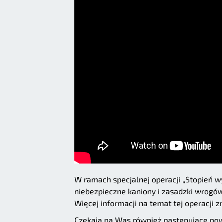
W ramach specjalnej operacji „Stopień w
niebezpieczne kaniony i zasadzki wrogów
Więcej informacji na temat tej operacji 
Czekają na Was również następujące now