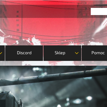
Discord
Sklep
Pomoc