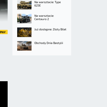
Na warsztacie: Type
625E
Na warsztacie:
Centauro 2
Już dostępne: Złoty Bilet
ĘPNY
Obchody Dnia Bastylii