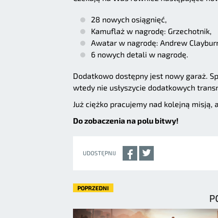
28 nowych osiągnięć,
Kamuflaż w nagrodę: Grzechotnik,
Awatar w nagrodę: Andrew Claybur
6 nowych detali w nagrodę.
Dodatkowo dostępny jest nowy garaż. Sp
wtedy nie usłyszycie dodatkowych transm
Już ciężko pracujemy nad kolejną misją, a
Do zobaczenia na polu bitwy!
UDOSTĘPNIJ
POPRZEDNI
P