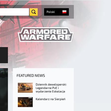
Polski
FEATURED NEWS
Dziennik deweloperski:
Legendarne PvE i
wydarzenie Eskalacja
Kalendarz na Sierpień