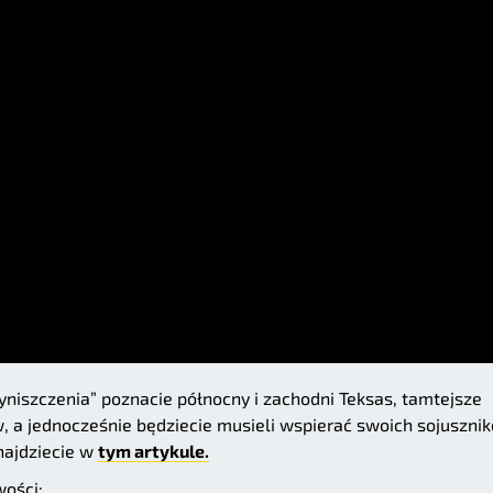
yniszczenia” poznacie północny i zachodni Teksas, tamtejsze
, a jednocześnie będziecie musieli wspierać swoich sojuszni
znajdziecie w
tym artykule.
ości: