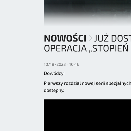
NOWOŚCI
JUŻ DOS
OPERACJA „STOPIEŃ
10/18/2023 - 10:46
Dowódcy!
Pierwszy rozdział nowej serii specjalnyc
dostępny.