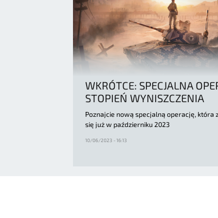
WKRÓTCE: SPECJALNA OPE
STOPIEŃ WYNISZCZENIA
Poznajcie nową specjalną operację, która 
się już w październiku 2023
10/06/2023 - 16:13