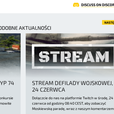
DISCUSS ON DISCO
NAST
ODOBNE AKTUALNOŚCI
YP 74
STREAM DEFILADY WOJSKOWEJ,
24 CZERWCA
onkursie
Dołączcie do nas na platformie Twitch w środę, 24
amowite
czerwca od godziny 08:40 CEST, aby zobaczyć
Moskiewską paradę, wraz z naszym komentarzem