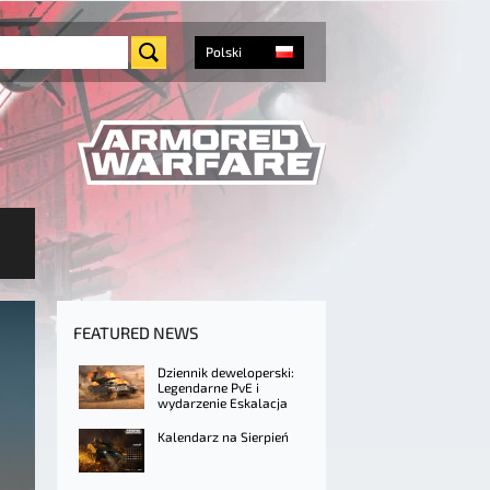
Polski
FEATURED NEWS
Dziennik deweloperski:
Legendarne PvE i
wydarzenie Eskalacja
Kalendarz na Sierpień