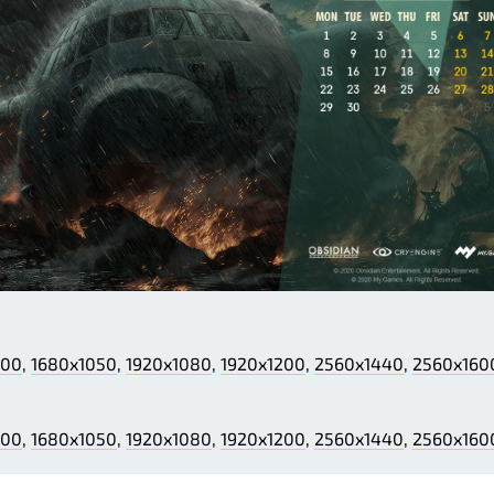
200
,
1680x1050
,
1920x1080
,
1920x1200
,
2560x1440
,
2560x160
200
,
1680x1050
,
1920x1080
,
1920x1200
,
2560x1440
,
2560x160