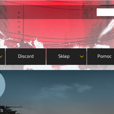
Discord
Sklep
Pomoc