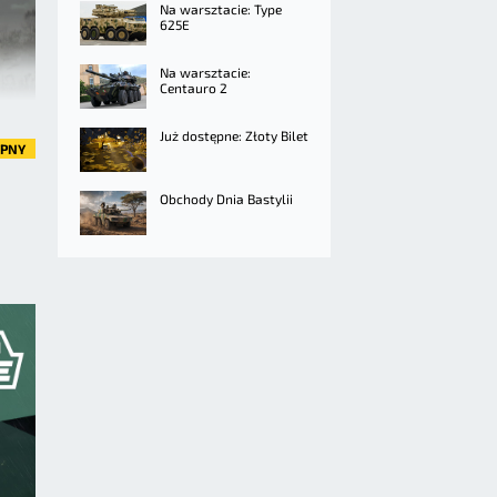
Na warsztacie: Type
625E
Na warsztacie:
Centauro 2
Już dostępne: Złoty Bilet
ĘPNY
Obchody Dnia Bastylii