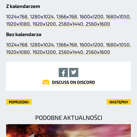
Z kalendarzem
1024x768
,
1280x1024
,
1366x768
,
1600x1200
,
1680x1050
,
1920x1080
,
1920x1200
,
2560x1440
,
2560x1600
Bez kalendarza
1024x768
,
1280x1024
,
1366x768
,
1600x1200
,
1680x1050
,
1920x1080
,
1920x1200
,
2560x1440
,
2560x1600
DISCUSS ON DISCORD
POPRZEDNI
NASTĘPNY
PODOBNE AKTUALNOŚCI