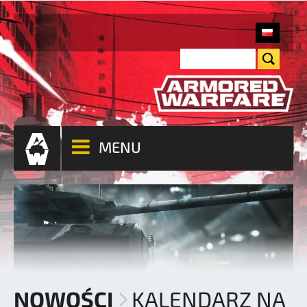
MENU
NOWOŚCI
KALENDARZ NA