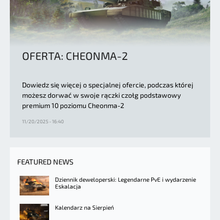
OFERTA: CHEONMA-2
Dowiedz się więcej o specjalnej ofercie, podczas której
możesz dorwać w swoje rączki czołg podstawowy
premium 10 poziomu Cheonma-2
11/20/2025 - 16:40
FEATURED NEWS
Dziennik deweloperski: Legendarne PvE i wydarzenie
Eskalacja
Kalendarz na Sierpień