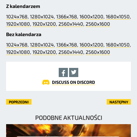
Z kalendarzem
1024x768
,
1280x1024
,
1366x768
,
1600x1200
,
1680x1050
,
1920x1080
,
1920x1200
,
2560x1440
,
2560x1600
Bez kalendarza
1024x768
,
1280x1024
,
1366x768
,
1600x1200
,
1680x1050
,
1920x1080
,
1920x1200
,
2560x1440
,
2560x1600
DISCUSS ON DISCORD
POPRZEDNI
NASTĘPNY
PODOBNE AKTUALNOŚCI