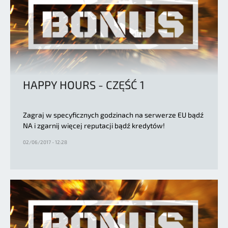
HAPPY HOURS - CZĘŚĆ 1
Zagraj w specyficznych godzinach na serwerze EU bądź
NA i zgarnij więcej reputacji bądź kredytów!
02/06/2017 - 12:28