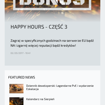
HAPPY HOURS - CZĘŚĆ 3
Zagraj w specyficznych godzinach na serwerze EU bądź
NA i zgarnij więcej reputacji bądź kredytów!
02/20/2017 - 10:41
FEATURED NEWS
Dziennik deweloperski: Legendarne PvE i wydarzenie
Eskalacja
Kalendarz na Sierpień