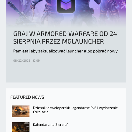
GRAJ W ARMORED WARFARE OD 24
SIERPNIA PRZEZ MGLAUNCHER
Pamiętaj aby zaktualizować launcher albo pobrać nowy
08/22/2022 - 12:09
FEATURED NEWS
Dziennik deweloperski: Legendarne PvE i wydarzenie
Eskalacja
Kalendarz na Sierpień