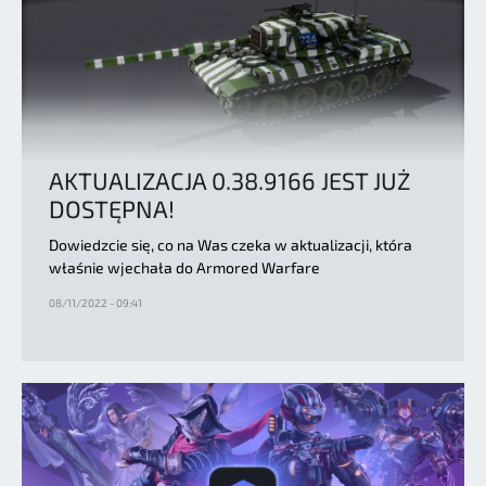
AKTUALIZACJA 0.38.9166 JEST JUŻ
DOSTĘPNA!
Dowiedzcie się, co na Was czeka w aktualizacji, która
właśnie wjechała do Armored Warfare
08/11/2022 - 09:41