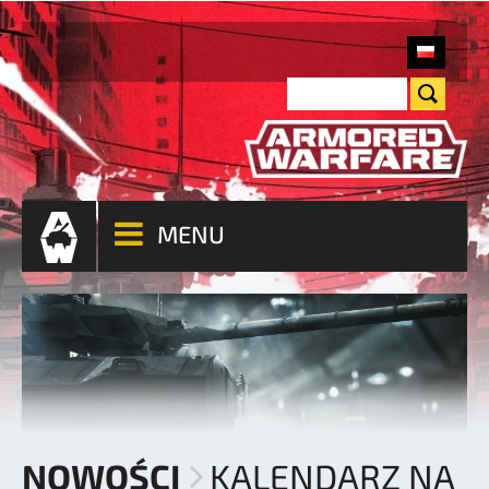
MENU
NOWOŚCI
KALENDARZ NA