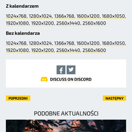
Z kalendarzem
1024x768
,
1280x1024
,
1366x768
,
1600x1200
,
1680x1050
,
1920x1080
,
1920x1200
,
2560x1440
,
2560x1600
Bez kalendarza
1024x768
,
1280x1024
,
1366x768
,
1600x1200
,
1680x1050
,
1920x1080
,
1920x1200
,
2560x1440
,
2560x1600
DISCUSS ON DISCORD
POPRZEDNI
NASTĘPNY
PODOBNE AKTUALNOŚCI