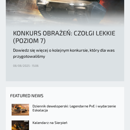
KONKURS OBRAŻEŃ: CZOŁGI LEKKIE
(POZIOM 7)
Dowiedz się więcej o kolejnym konkursie, który dla was
przygotowaliśmy
08/08/2025 - 15:06
FEATURED NEWS
Dziennik deweloperski: Legendarne PvE i wydarzenie
Eskalacja
Kalendarz na Sierpień