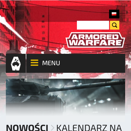
MENU
NOWOŚCI
KALENDARZ NA