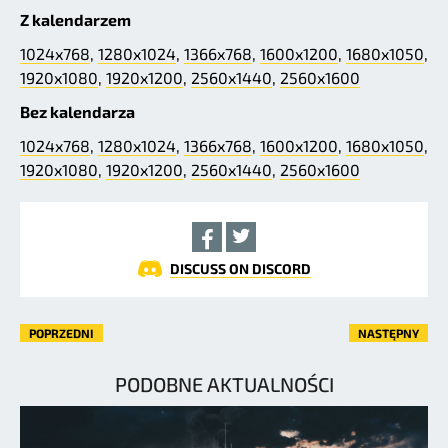
Z kalendarzem
1024x768
,
1280x1024
,
1366x768
,
1600x1200
,
1680x1050
,
1920x1080
,
1920x1200
,
2560x1440
,
2560x1600
Bez kalendarza
1024x768
,
1280x1024
,
1366x768
,
1600x1200
,
1680x1050
,
1920x1080
,
1920x1200
,
2560x1440
,
2560x1600
DISCUSS ON DISCORD
POPRZEDNI
NASTĘPNY
PODOBNE AKTUALNOŚCI