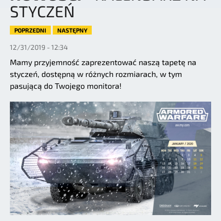
STYCZEŃ
POPRZEDNI
NASTĘPNY
12/31/2019 - 12:34
Mamy przyjemność zaprezentować naszą tapetę na
styczeń, dostępną w różnych rozmiarach, w tym
pasującą do Twojego monitora!