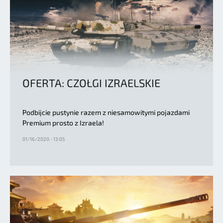
OFERTA: CZOŁGI IZRAELSKIE
Podbijcie pustynie razem z niesamowitymi pojazdami
Premium prosto z Izraela!
01/16/2020 - 13:05