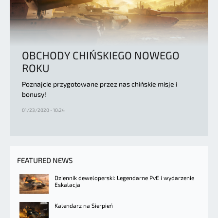
OBCHODY CHIŃSKIEGO NOWEGO
ROKU
Poznajcie przygotowane przez nas chińskie misje i
bonusy!
01/23/2020 - 10:24
FEATURED NEWS
Dziennik deweloperski: Legendarne PvE i wydarzenie
Eskalacja
Kalendarz na Sierpień