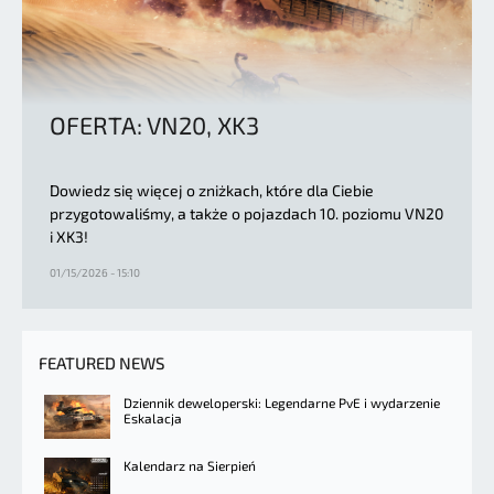
OFERTA: VN20, XK3
Dowiedz się więcej o zniżkach, które dla Ciebie
przygotowaliśmy, a także o pojazdach 10. poziomu VN20
i XK3!
01/15/2026 - 15:10
FEATURED NEWS
Dziennik deweloperski: Legendarne PvE i wydarzenie
Eskalacja
Kalendarz na Sierpień