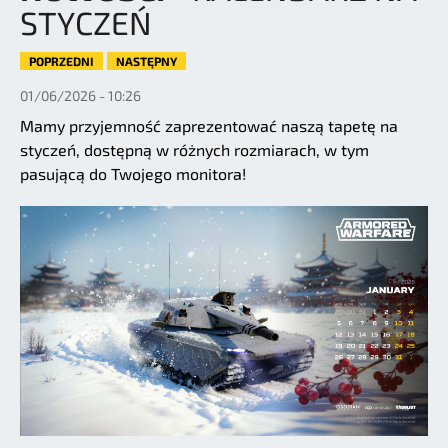
STYCZEŃ
POPRZEDNI
NASTĘPNY
01/06/2026 - 10:26
Mamy przyjemność zaprezentować naszą tapetę na
styczeń, dostępną w różnych rozmiarach, w tym
pasującą do Twojego monitora!