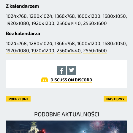
Z kalendarzem
1024x768
,
1280x1024
,
1366x768
,
1600x1200
,
1680x1050
,
1920x1080
,
1920x1200
,
2560x1440
,
2560x1600
Bez kalendarza
1024x768
,
1280x1024
,
1366x768
,
1600x1200
,
1680x1050
,
1920x1080
,
1920x1200
,
2560x1440
,
2560x1600
DISCUSS ON DISCORD
POPRZEDNI
NASTĘPNY
PODOBNE AKTUALNOŚCI