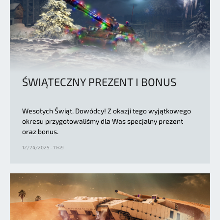
ŚWIĄTECZNY PREZENT I BONUS
Wesołych Świąt, Dowódcy! Z okazji tego wyjątkowego
okresu przygotowaliśmy dla Was specjalny prezent
oraz bonus.
12/24/2025 - 11:49