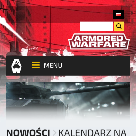
MENU
NOWOŚCI
KALENDARZ NA