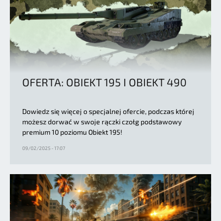
OFERTA: OBIEKT 195 I OBIEKT 490
Dowiedz się więcej o specjalnej ofercie, podczas której
możesz dorwać w swoje rączki czołg podstawowy
premium 10 poziomu Obiekt 195!
09/02/2025 - 17:07