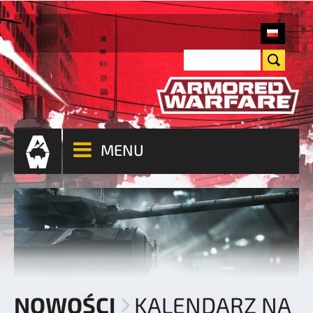
MENU
NOWOŚCI
KALENDARZ NA