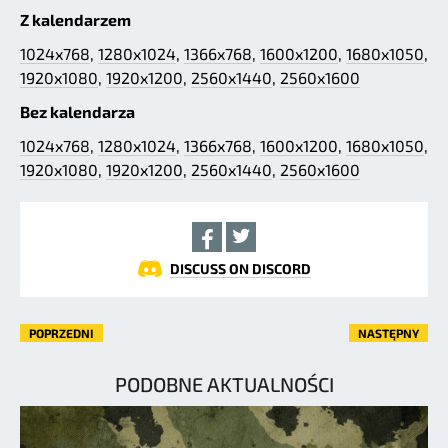
Z kalendarzem
1024x768
,
1280x1024
,
1366x768
,
1600x1200
,
1680x1050
,
1920x1080
,
1920x1200
,
2560x1440
,
2560x1600
Bez kalendarza
1024x768
,
1280x1024
,
1366x768
,
1600x1200
,
1680x1050
,
1920x1080
,
1920x1200
,
2560x1440
,
2560x1600
DISCUSS ON DISCORD
POPRZEDNI
NASTĘPNY
PODOBNE AKTUALNOŚCI