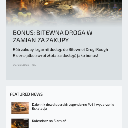
BONUS: BITEWNA DROGA W
ZAMIAN ZA ZAKUPY
Rób zakupy i zgarnij dostęp do Bitewnej Drogi Rough
Riders (albo zwrot złota za dostęp) jako bonus!
09/25/2025 - 16:01
FEATURED NEWS
Dziennik deweloperski: Legendarne PvE i wydarzenie
Eskalacja
Kalendarz na Sierpień