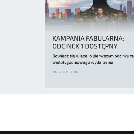
KAMPANIA FABULARNA:
ODCINEK 1 DOSTĘPNY
Dowiedz się więcej o pierwszym odcinku t
wielotygodniowego wydarzenia
09/17/2021 - 13:06