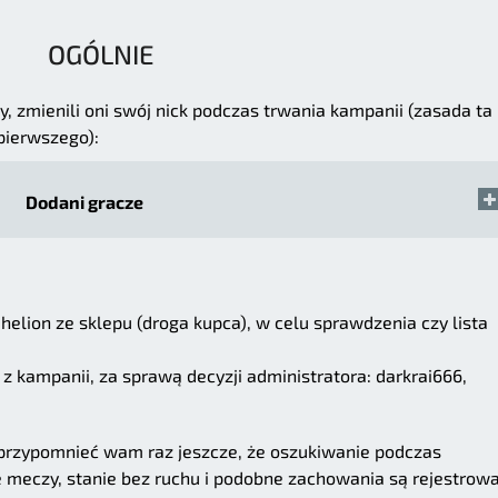
OGÓLNIE
y, zmienili oni swój nick podczas trwania kampanii (zasada ta
pierwszego):
Dodani gracze
elion ze sklepu (droga kupca), w celu sprawdzenia czy lista
 z kampanii, za sprawą decyzji administratora: darkrai666,
przypomnieć wam raz jeszcze, że oszukiwanie podczas
e meczy, stanie bez ruchu i podobne zachowania są rejestrow