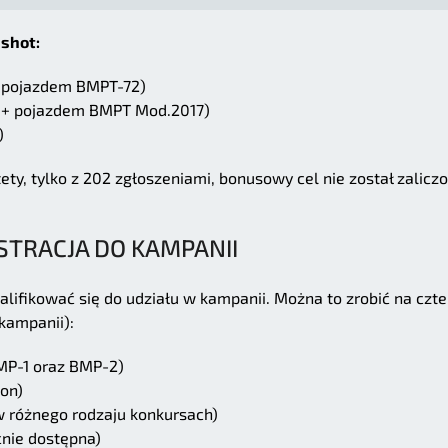
shot:
+ pojazdem BMPT-72)
m + pojazdem BMPT Mod.2017)
)
ty, tylko z 202 zgłoszeniami, bonusowy cel nie został zaliczo
STRACJA DO KAMPANII
lifikować się do udziału w kampanii. Można to zrobić na czte
 kampanii):
MP-1 oraz BMP-2)
ion)
 różnego rodzaju konkursach)
cnie dostępna)