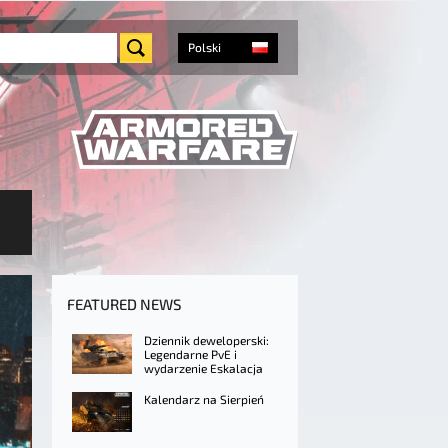
Polski
FEATURED NEWS
Dziennik deweloperski:
Legendarne PvE i
wydarzenie Eskalacja
Kalendarz na Sierpień