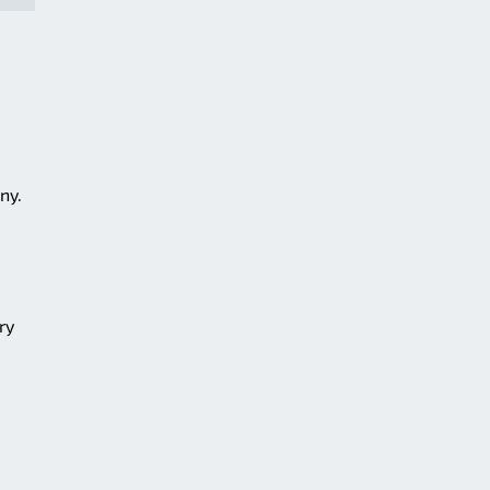
ny.
ry