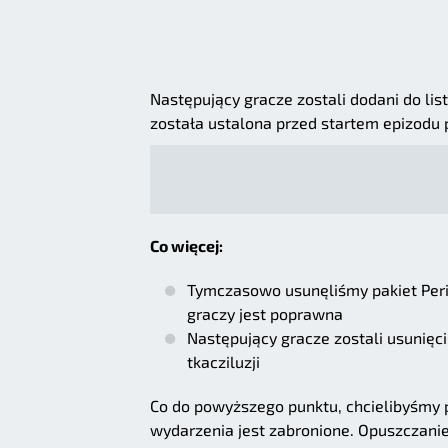
Następujący gracze zostali dodani do list
została ustalona przed startem epizodu 
Co więcej:
Tymczasowo usunęliśmy pakiet Perih
graczy jest poprawna
Następujący gracze zostali usunięci
tkacziluzji
Co do powyższego punktu, chcielibyśmy 
wydarzenia jest zabronione. Opuszczani