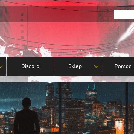
Discord
Sklep
Pomoc