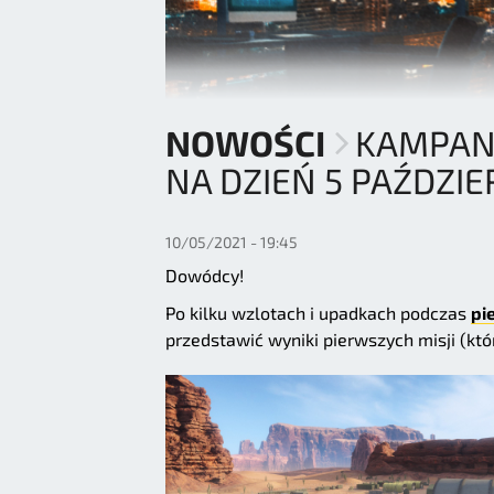
NOWOŚCI
KAMPANI
NA DZIEŃ 5 PAŹDZIE
10/05/2021 - 19:45
Dowódcy!
Po kilku wzlotach i upadkach podczas
pi
przedstawić wyniki pierwszych misji (któ