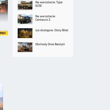
Na warsztacie: Type
625E
Na warsztacie:
Centauro 2
Już dostępne: Złoty Bilet
ĘPNY
Obchody Dnia Bastylii