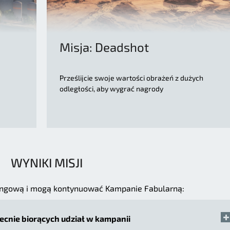
Misja: Deadshot
Prześlijcie swoje wartości obrażeń z dużych
odległości, aby wygrać nagrody
WYNIKI MISJI
ningową i mogą kontynuować Kampanie Fabularną:
ecnie biorących udział w kampanii