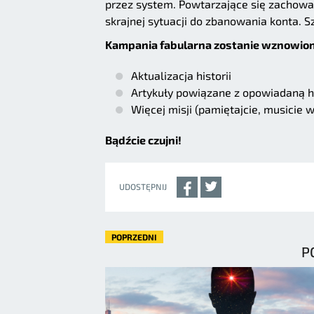
przez system. Powtarzające się zachowa
skrajnej sytuacji do zbanowania konta. 
Kampania fabularna zostanie wznowiona
Aktualizacja historii
Artykuły powiązane z opowiadaną hi
Więcej misji (pamiętajcie, musicie w
Bądźcie czujni!
UDOSTĘPNIJ
POPRZEDNI
P