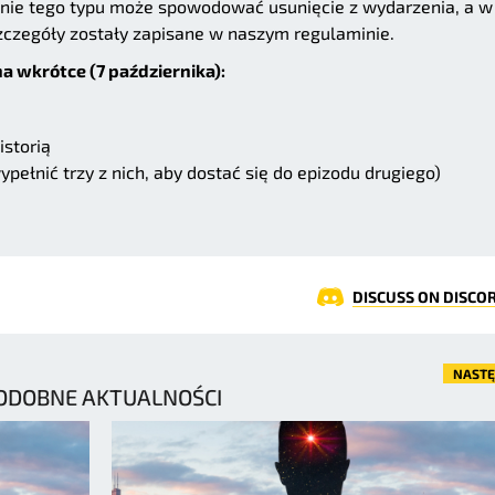
nie tego typu może spowodować usunięcie z wydarzenia, a w
Szczegóły zostały zapisane w naszym regulaminie.
 wkrótce (7 października):
storią
ypełnić trzy z nich, aby dostać się do epizodu drugiego)
DISCUSS ON DISCO
NAST
ODOBNE AKTUALNOŚCI