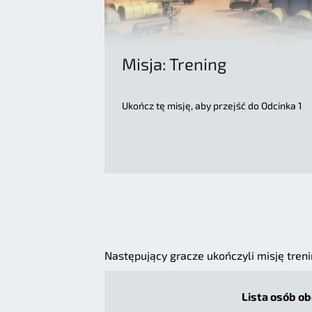
Misja: Trening
Ukończ tę misję, aby przejść do Odcinka 1
Następujący gracze ukończyli misję tre
Lista osób ob