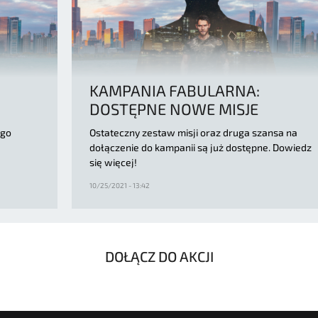
KAMPANIA FABULARNA:
DOSTĘPNE NOWE MISJE
ego
Ostateczny zestaw misji oraz druga szansa na
dołączenie do kampanii są już dostępne. Dowiedz
się więcej!
10/25/2021 - 13:42
DOŁĄCZ DO AKCJI