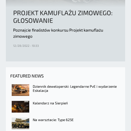
PROJEKT KAMUFLAŻU ZIMOWEGO:
GŁOSOWANIE
Poznajcie finalistów konkursu Projekt kamuflażu
zimowego
12/28/2022 - 10:33
FEATURED NEWS
Dziennik deweloperski: Legendarne PvE i wydarzenie
Eskalacja
Kalendarz na Sierpień
Na warsztacie: Type 625E