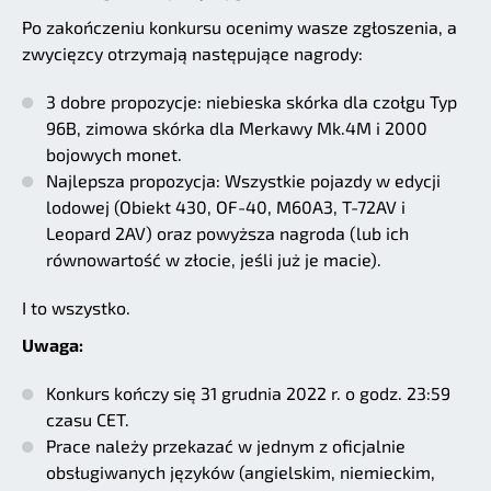
Po zakończeniu konkursu ocenimy wasze zgłoszenia, a
zwycięzcy otrzymają następujące nagrody:
3 dobre propozycje: niebieska skórka dla czołgu Typ
96B, zimowa skórka dla Merkawy Mk.4M i 2000
bojowych monet.
Najlepsza propozycja: Wszystkie pojazdy w edycji
lodowej (Obiekt 430, OF-40, M60A3, T-72AV i
Leopard 2AV) oraz powyższa nagroda (lub ich
równowartość w złocie, jeśli już je macie).
I to wszystko.
Uwaga:
Konkurs kończy się 31 grudnia 2022 r. o godz. 23:59
czasu CET.
Prace należy przekazać w jednym z oficjalnie
obsługiwanych języków (angielskim, niemieckim,