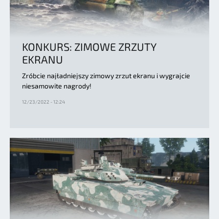
KONKURS: ZIMOWE ZRZUTY
EKRANU
Zróbcie najładniejszy zimowy zrzut ekranu i wygrajcie
niesamowite nagrody!
12/23/2022 - 12:24