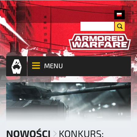
MENU
NOWOŚCI
KONKURS: