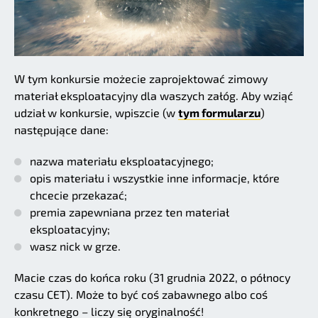
W tym konkursie możecie zaprojektować zimowy
materiał eksploatacyjny dla waszych załóg. Aby wziąć
udział w konkursie, wpiszcie (w
tym formularzu
)
następujące dane:
nazwa materiału eksploatacyjnego;
opis materiału i wszystkie inne informacje, które
chcecie przekazać;
premia zapewniana przez ten materiał
eksploatacyjny;
wasz nick w grze.
Macie czas do końca roku (31 grudnia 2022, o północy
czasu CET). Może to być coś zabawnego albo coś
konkretnego – liczy się oryginalność!