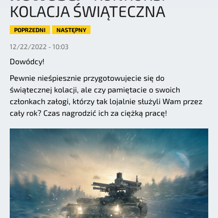
KOLACJA ŚWIĄTECZNA
POPRZEDNI
NASTĘPNY
12/22/2022 - 10:03
Dowódcy!
Pewnie nieśpiesznie przygotowujecie się do
świątecznej kolacji, ale czy pamiętacie o swoich
członkach załogi, którzy tak lojalnie służyli Wam przez
cały rok? Czas nagrodzić ich za ciężką pracę!