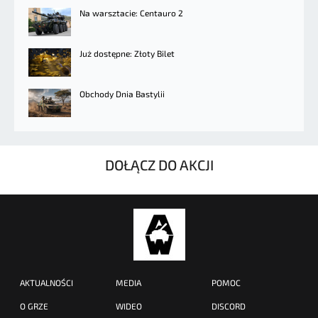
Na warsztacie: Centauro 2
Już dostępne: Złoty Bilet
Obchody Dnia Bastylii
DOŁĄCZ DO AKCJI
AKTUALNOŚCI
MEDIA
POMOC
O GRZE
WIDEO
DISCORD